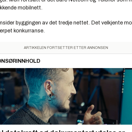
kkende mobilnett.
sider byggingen av det tredje nettet. Det velkjente mo
jerpet konkurranse.
ARTIKKELEN FORTSETTER ETTER ANNONSEN
ONSØRINNHOLD