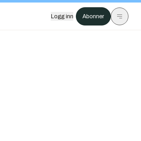
Logg inn
Abonner