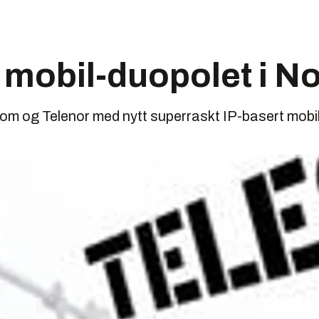
mobil-duopolet i N
om og Telenor med nytt superraskt IP-basert mobil