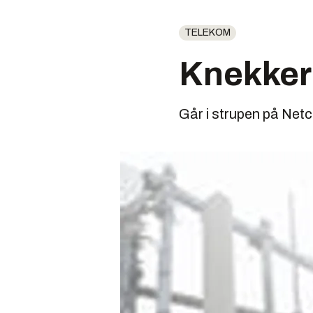
TELEKOM
Knekker 
Går i strupen på Netc