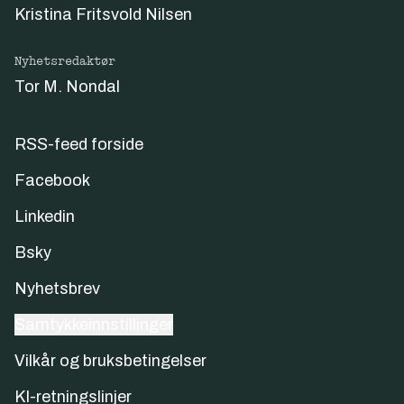
Kristina Fritsvold Nilsen
Nyhetsredaktør
Tor M. Nondal
RSS-feed forside
Facebook
Linkedin
Bsky
Nyhetsbrev
Samtykkeinnstillinger
Vilkår og bruksbetingelser
KI-retningslinjer