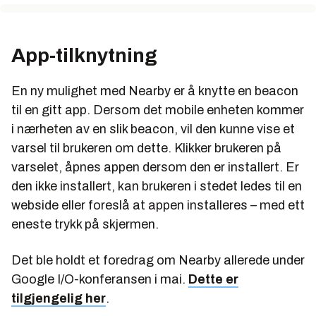
App-tilknytning
En ny mulighet med Nearby er å knytte en beacon
til en gitt app. Dersom det mobile enheten kommer
i nærheten av en slik beacon, vil den kunne vise et
varsel til brukeren om dette. Klikker brukeren på
varselet, åpnes appen dersom den er installert. Er
den ikke installert, kan brukeren i stedet ledes til en
webside eller foreslå at appen installeres – med ett
eneste trykk på skjermen.
Det ble holdt et foredrag om Nearby allerede under
Google I/O-konferansen i mai.
Dette er
tilgjengelig her
.