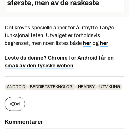
største, men av de raskeste
Det kreves spesielle apper for å utnytte Tango-
funksjonaliteten. Utvalget er forholdsvis
begrenset, men noen listes både
her
og
her
.
Leste du denne?
Chrome for Android får en
smak av den fysiske weben
ANDROID
BEDRIFTSTEKNOLOGI
NEARBY
UTVIKLING
Del
Kommentarer