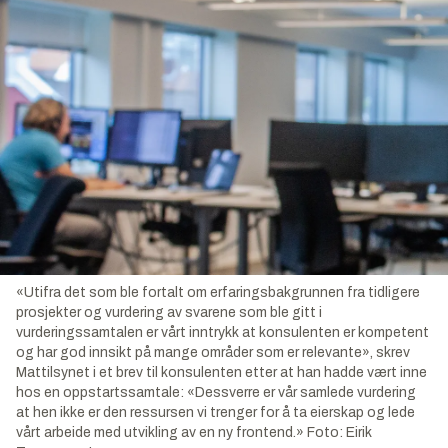
«Utifra det som ble fortalt om erfaringsbakgrunnen fra tidligere
prosjekter og vurdering av svarene som ble gitt i
vurderingssamtalen er vårt inntrykk at konsulenten er kompetent
og har god innsikt på mange områder som er relevante», skrev
Mattilsynet i et brev til konsulenten etter at han hadde vært inne
hos en oppstartssamtale: «Dessverre er vår samlede vurdering
at hen ikke er den ressursen vi trenger for å ta eierskap og lede
vårt arbeide med utvikling av en ny frontend.»
Foto:
Eirik