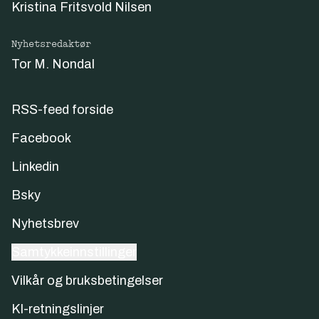
Kristina Fritsvold Nilsen
Nyhetsredaktør
Tor M. Nondal
RSS-feed forside
Facebook
Linkedin
Bsky
Nyhetsbrev
Samtykkeinnstillinger
Vilkår og bruksbetingelser
KI-retningslinjer