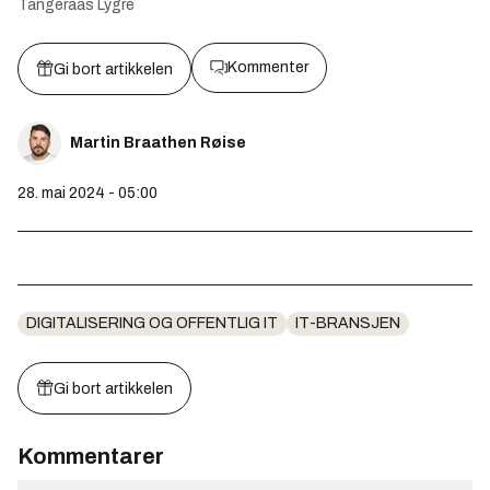
Tangeraas Lygre
Kommenter
Gi bort artikkelen
Martin Braathen Røise
28. mai 2024 - 05:00
DIGITALISERING OG OFFENTLIG IT
IT-BRANSJEN
Gi bort artikkelen
Kommentarer