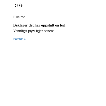
Ruh roh.
Beklager det har oppstått en feil.
Vennligst prøv igjen senere.
Forside »