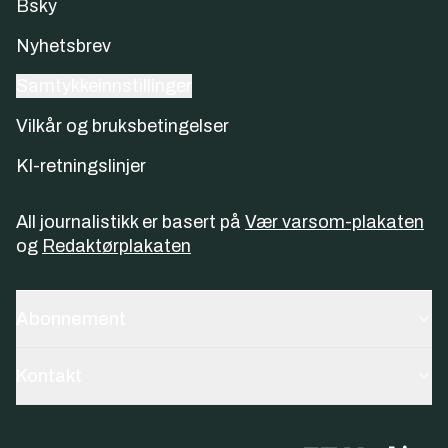
Bsky
Nyhetsbrev
Samtykkeinnstillinger
Vilkår og bruksbetingelser
KI-retningslinjer
All journalistikk er basert på
Vær varsom-plakaten
og
Redaktørplakaten
Abonnement
Kontakt