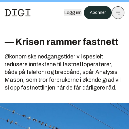
Logg inn
Abonner
— Krisen rammer fastnett
Økonomiske nedgangstider vil spesielt
redusere inntektene til fastnettoperatører,
både på telefoni og bredbånd, spår Analysis
Mason, som tror forbrukerne i økende grad vil
si opp fastnettlinjen når de får dårligere råd.