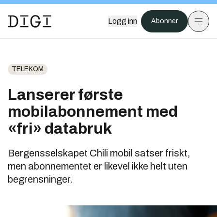
Logg inn
Abonner
TELEKOM
Lanserer første
mobilabonnement med
«fri» databruk
Bergensselskapet Chili mobil satser friskt,
men abonnementet er likevel ikke helt uten
begrensninger.