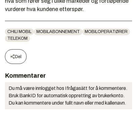
hva som rører seg i ulike markeder og fortløpende
vurderer hva kundene etterspør.
CHILI MOBIL
MOBILABONNEMENT
MOBILOPERATØRER
TELEKOM
Del
Kommentarer
Du må være innlogget hos Ifrågasätt for å kommentere.
Bruk BankID for automatisk oppretting av brukerkonto.
Du kan kommentere under fullt navn eller med kallenavn.