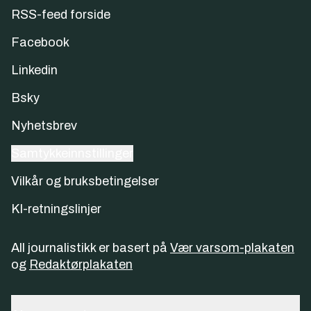
RSS-feed forside
Facebook
Linkedin
Bsky
Nyhetsbrev
Samtykkeinnstillinger
Vilkår og bruksbetingelser
KI-retningslinjer
All journalistikk er basert på
Vær varsom-plakaten
og
Redaktørplakaten