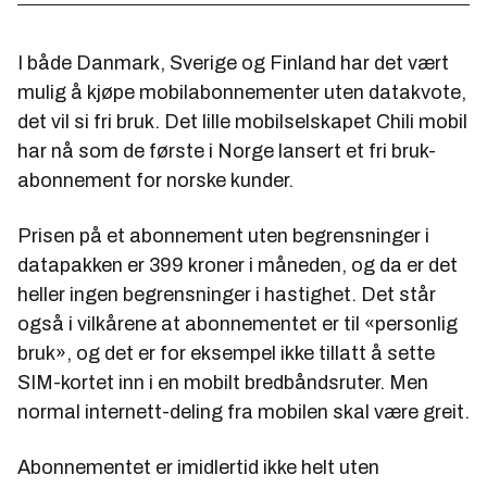
I både Danmark, Sverige og Finland har det vært
mulig å kjøpe mobilabonnementer uten datakvote,
det vil si fri bruk. Det lille mobilselskapet Chili mobil
har nå som de første i Norge lansert et fri bruk-
abonnement for norske kunder.
Prisen på et abonnement uten begrensninger i
datapakken er 399 kroner i måneden, og da er det
heller ingen begrensninger i hastighet. Det står
også i vilkårene at abonnementet er til «personlig
bruk», og det er for eksempel ikke tillatt å sette
SIM-kortet inn i en mobilt bredbåndsruter. Men
normal internett-deling fra mobilen skal være greit.
Abonnementet er imidlertid ikke
helt
uten