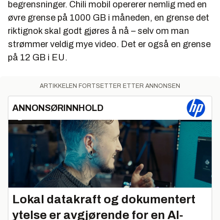
begrensninger. Chili mobil opererer nemlig med en
øvre grense på 1000 GB i måneden, en grense det
riktignok skal godt gjøres å nå – selv om man
strømmer veldig mye video. Det er også en grense
på 12 GB i EU.
ARTIKKELEN FORTSETTER ETTER ANNONSEN
ANNONSØRINNHOLD
Lokal datakraft og dokumentert
ytelse er avgjørende for en AI-