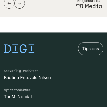
En tjeneste fra
Tips oss
Ansvarlig redaktør
Kristina Fritsvold Nilsen
Nyhetsredaktør
Tor M. Nondal