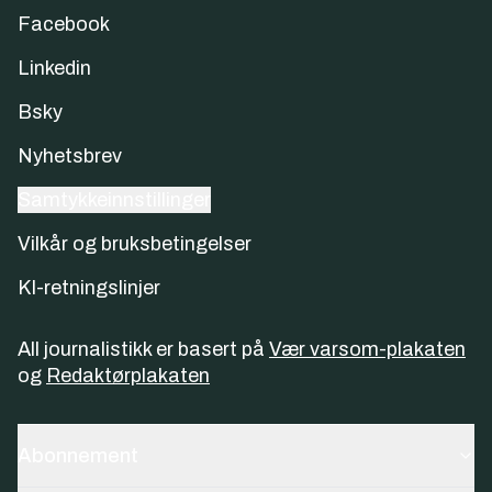
Facebook
Linkedin
Bsky
Nyhetsbrev
Samtykkeinnstillinger
Vilkår og bruksbetingelser
KI-retningslinjer
All journalistikk er basert på
Vær varsom-plakaten
og
Redaktørplakaten
Abonnement