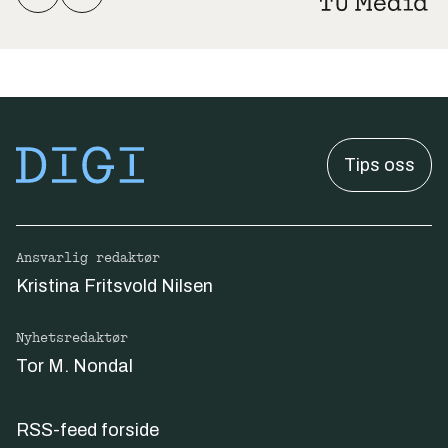
Tips oss
Ansvarlig redaktør
Kristina Fritsvold Nilsen
Nyhetsredaktør
Tor M. Nondal
RSS-feed forside