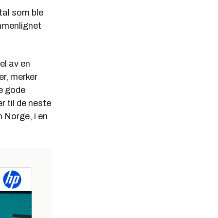
tal som ble
ammenlignet
el av en
er, merker
De gode
r til de neste
 Norge, i en