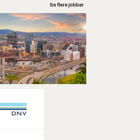
Se flere jobber