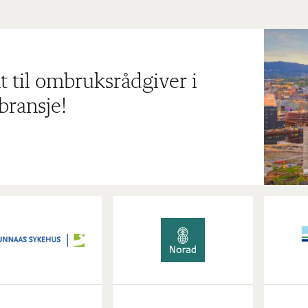
t til ombruksrådgiver i
bransje!