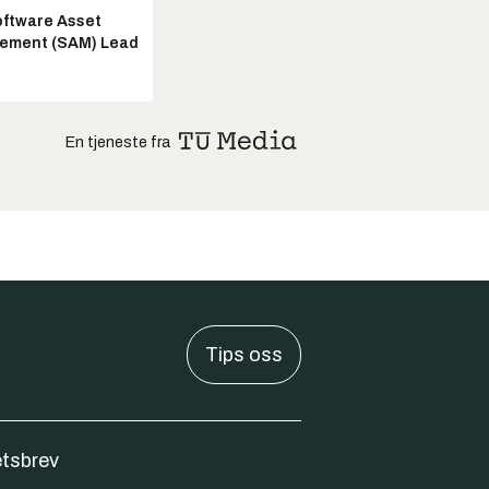
ftware Asset
ement (SAM) Lead
En tjeneste fra
Tips oss
tsbrev