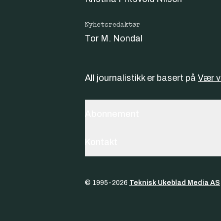
Nyhetsredaktør
Tor M. Nondal
All journalistikk er basert på
Vær 
Abonnement
Kontakt
© 1995-
2026
Teknisk Ukeblad Media AS