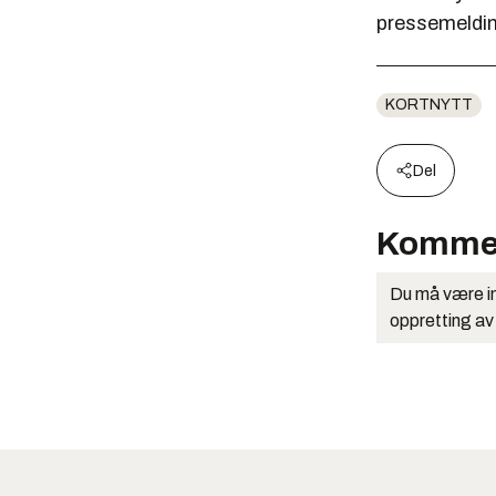
pressemeldin
KORTNYTT
Del
Komme
Du må være in
oppretting av