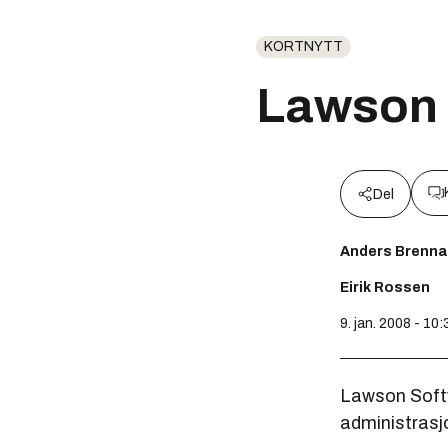
KORTNYTT
Lawson 
Del
Anders Brenna
Eirik Rossen
9. jan. 2008 - 10:
Lawson Softw
administrasj