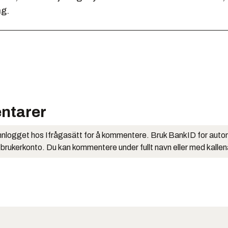
g.
ntarer
nlogget hos Ifrågasätt for å kommentere. Bruk BankID for auto
 brukerkonto. Du kan kommentere under fullt navn eller med kalle