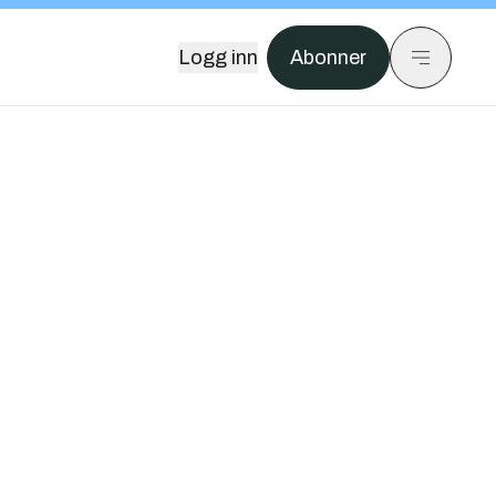
Logg inn
Abonner