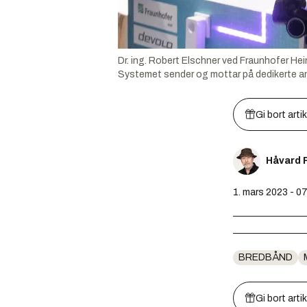
Dr. ing. Robert Elschner ved Fraunhofer Hei
Systemet sender og mottar på dedikerte a
Gi bort arti
Håvard 
1. mars 2023 - 0
BREDBÅND
Gi bort arti