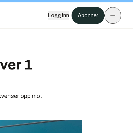
Logg inn
Abonner
ver 1
ekvenser opp mot