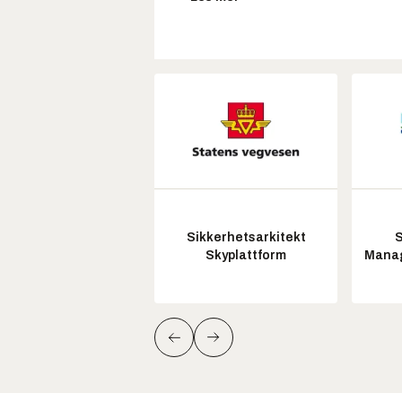
Sikkerhetsarkitekt
S
Skyplattform
Manag