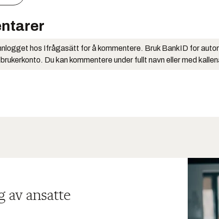
ntarer
nlogget hos Ifrågasätt for å kommentere. Bruk BankID for auto
 brukerkonto. Du kan kommentere under fullt navn eller med kalle
g av ansatte