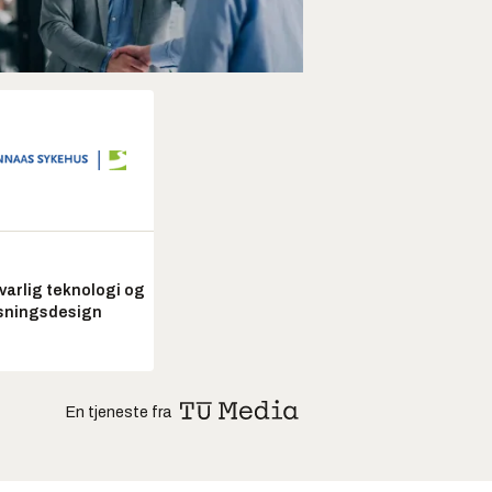
arlig teknologi og
sningsdesign
En tjeneste fra