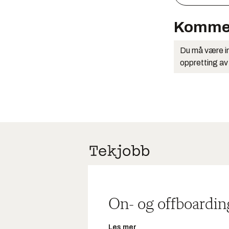
Komme
Du må være in
oppretting av
On- og offboardin
Les mer