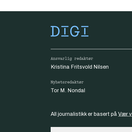
Ansvarlig redaktør
Kristina Fritsvold Nilsen
Nyhetsredaktør
Tor M. Nondal
All journalistikk er basert på
Vær 