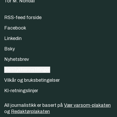
Tor M. Nondal
RSS-feed forside
Facebook
Linkedin
Bsky
Nyhetsbrev
Samtykkeinnstillinger
Vilkår og bruksbetingelser
KI-retningslinjer
All journalistikk er basert på
Vær varsom-plakaten
og
Redaktørplakaten