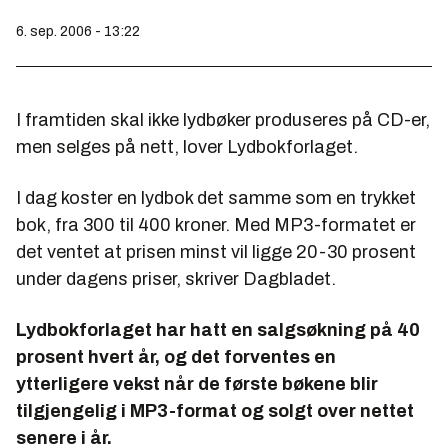
6. sep. 2006 - 13:22
I framtiden skal ikke lydbøker produseres på CD-er,
men selges på nett, lover Lydbokforlaget.
I dag koster en lydbok det samme som en trykket
bok, fra 300 til 400 kroner. Med MP3-formatet er
det ventet at prisen minst vil ligge 20-30 prosent
under dagens priser, skriver Dagbladet.
Lydbokforlaget har hatt en salgsøkning på 40
prosent hvert år, og det forventes en
ytterligere vekst når de første bøkene blir
tilgjengelig i MP3-format og solgt over nettet
senere i år.