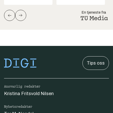
En tjeneste fra
Tips oss
Ansvarlig redaktør
Kristina Fritsvold Nilsen
Nyhetsredaktør