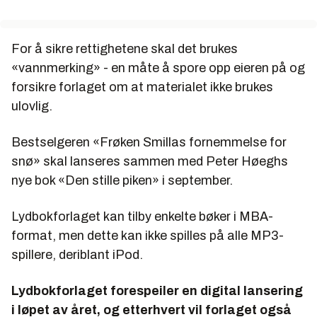
For å sikre rettighetene skal det brukes
«vannmerking» - en måte å spore opp eieren på og
forsikre forlaget om at materialet ikke brukes
ulovlig.
Bestselgeren «Frøken Smillas fornemmelse for
snø» skal lanseres sammen med Peter Høeghs
nye bok «Den stille piken» i september.
Lydbokforlaget kan tilby enkelte bøker i MBA-
format, men dette kan ikke spilles på alle MP3-
spillere, deriblant iPod.
Lydbokforlaget forespeiler en digital lansering
i løpet av året, og etterhvert vil forlaget også