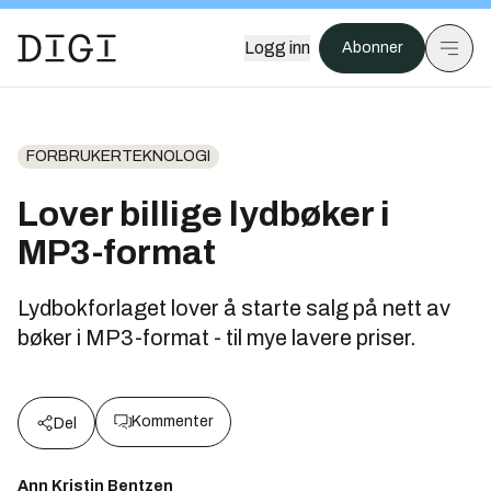
Logg inn
Abonner
FORBRUKERTEKNOLOGI
Lover billige lydbøker i
MP3-format
Lydbokforlaget lover å starte salg på nett av
bøker i MP3-format - til mye lavere priser.
Kommenter
Del
Ann Kristin Bentzen