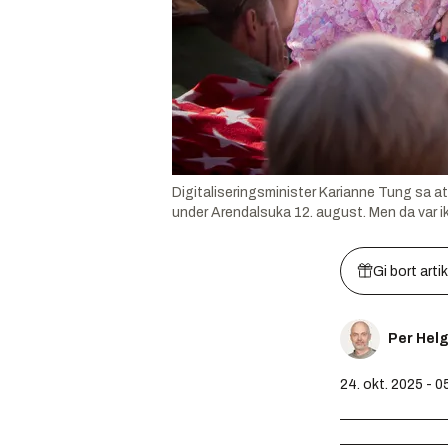
Digitaliseringsminister Karianne Tung sa a
under Arendalsuka 12. august. Men da var i
Gi bort arti
Per Hel
24. okt. 2025 - 0