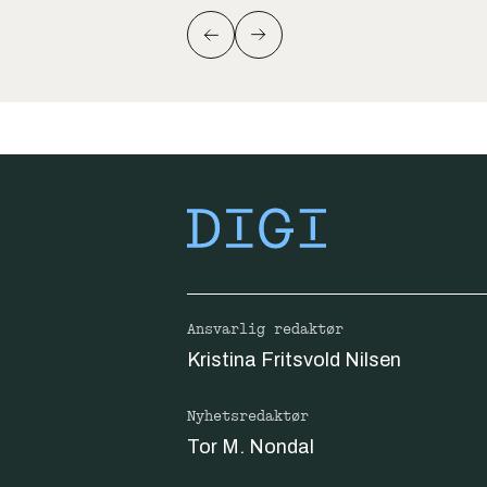
Ansvarlig redaktør
Kristina Fritsvold Nilsen
Nyhetsredaktør
Tor M. Nondal