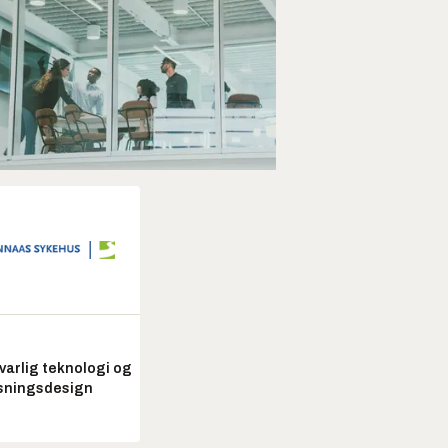
arlig teknologi og
sningsdesign