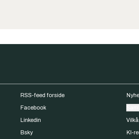
RSS-feed forside
Nyhe
Facebook
Samt
Linkedin
Vilkå
Bsky
KI-re