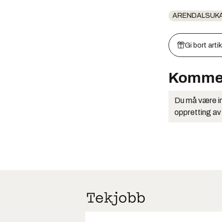
ARENDALSUK
Gi bort arti
Komme
Du må være in
oppretting av