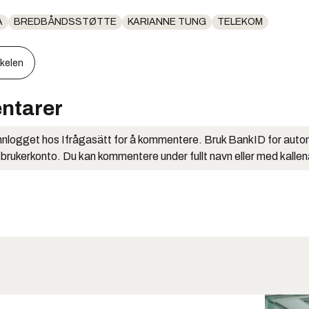
A
BREDBÅNDSSTØTTE
KARIANNE TUNG
TELEKOM
kkelen
ntarer
nlogget hos Ifrågasätt for å kommentere. Bruk BankID for auto
 brukerkonto. Du kan kommentere under fullt navn eller med kalle