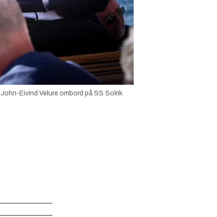
r John-Eivind Velure ombord på SS Solrik