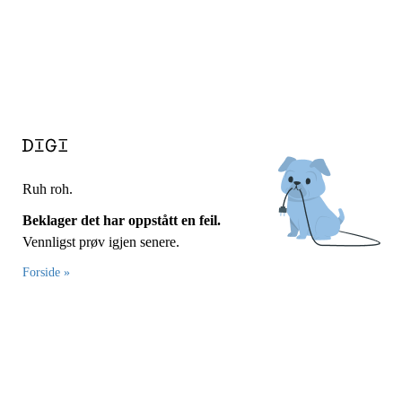
Ruh roh.
Beklager det har oppstått en feil.
Vennligst prøv igjen senere.
Forside »