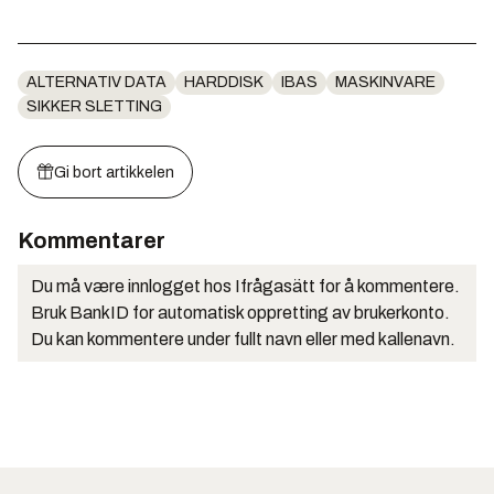
ALTERNATIV DATA
HARDDISK
IBAS
MASKINVARE
SIKKER SLETTING
Gi bort artikkelen
Kommentarer
Du må være innlogget hos Ifrågasätt for å kommentere.
Bruk BankID for automatisk oppretting av brukerkonto.
Du kan kommentere under fullt navn eller med kallenavn.