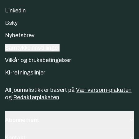
Linkedin
Bsky
Nyhetsbrev
Samtykkeinnstillinger
Vilkår og bruksbetingelser
KI-retningslinjer
All journalistikk er basert på
Vær varsom-plakaten
og
Redaktørplakaten
Abonnement
Kontakt