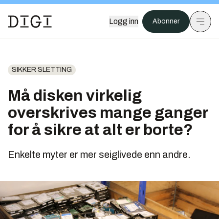
Logg inn
Abonner
SIKKER SLETTING
Må disken virkelig
overskrives mange ganger
for å sikre at alt er borte?
Enkelte myter er mer seiglivede enn andre.