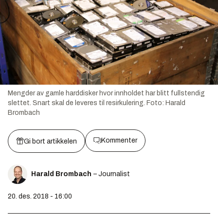
Mengder av gamle harddisker hvor innholdet har blitt fullstendig
slettet. Snart skal de leveres til resirkulering.
Foto:
Harald
Brombach
Kommenter
Gi bort artikkelen
Harald Brombach
– Journalist
20. des. 2018 - 16:00