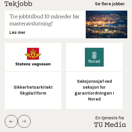
Se flere jobber
Tre jobbtilbud 10 måneder før
masteravslutning!
Les mer
Seksjonssjef ved
Sikkerhetsarkitekt
seksjon for
Skyplattform
garantiordningen i
Norad
En tjeneste fra