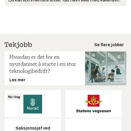
Se flere jobber
Hvordan er det for en
nyutdannet å starte i en stor
teknologibedrift?
Les mer
Ny i dag
Seksjonssjef ved