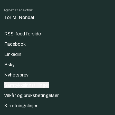
Nyhetsredaktør
Tor M. Nondal
RSS-feed forside
Facebook
Linkedin
Bsky
Nyhetsbrev
Samtykkeinnstillinger
Vilkår og bruksbetingelser
KI-retningslinjer