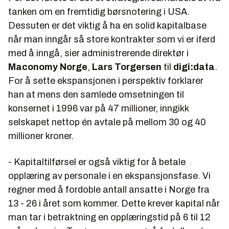
tanken om en fremtidig børsnotering i USA.
Dessuten er det viktig å ha en solid kapitalbase
når man inngår så store kontrakter som vi er iferd
med å inngå, sier administrerende direktør i
Maconomy Norge
,
Lars Torgersen
til
digi:data
.
For å sette ekspansjonen i perspektiv forklarer
han at mens den samlede omsetningen til
konsernet i 1996 var på 47 millioner, inngikk
selskapet nettop én avtale på mellom 30 og 40
millioner kroner.
- Kapitaltilførsel er også viktig for å betale
opplæring av personale i en ekspansjonsfase. Vi
regner med å fordoble antall ansatte i Norge fra
13 - 26 i året som kommer. Dette krever kapital når
man tar i betraktning en opplæringstid på 6 til 12