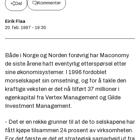
Kommenter
Del
Eirik Flaa
20. feb. 1997 - 19:30
Både i Norge og Norden forøvrig har Maconomy
de siste årene hatt eventyrlig etterspørsel etter
sine økonomisystemer. I 1996 fordoblet
morselskapet sin omsetning, og for å takle den
kraftige veksten er det nå tilført 37 millioner i
egenkapital fra Vertex Management og Gilde
Investment Management.
- Det er en rekke grunner til at de to selskapene har
fått kjøpe tilsammen 24 prosent av virksomheten.
For det første er det et strategisk samarbeid ut fra