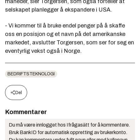
måneder, sier Torgersen, som også forteller at
selskapet planlegger å ekspandere i USA.
- Vi kommer til å bruke endel penger på å skaffe
oss en posisjon og et navn på det amerikanske
markedet, avslutter Torgersen, som ser for seg en
eventyrlig vekst også i Norge.
BEDRIFTSTEKNOLOGI
Del
Kommentarer
Du må være innlogget hos Ifrågasätt for å kommentere.
Bruk BankID for automatisk oppretting av brukerkonto.
Du kan kommentere under fullt navn eller med kallenavn.