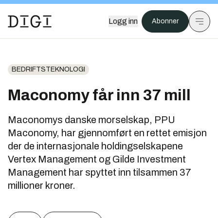
Logg inn
Abonner
BEDRIFTSTEKNOLOGI
Maconomy får inn 37 mill
Maconomys danske morselskap, PPU
Maconomy, har gjennomført en rettet emisjon
der de internasjonale holdingselskapene
Vertex Management og Gilde Investment
Management har spyttet inn tilsammen 37
millioner kroner.