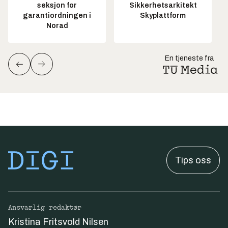
seksjon for
Sikkerhetsarkitekt
garantiordningen i
Skyplattform
Norad
En tjeneste fra
Tips oss
Ansvarlig redaktør
Kristina Fritsvold Nilsen