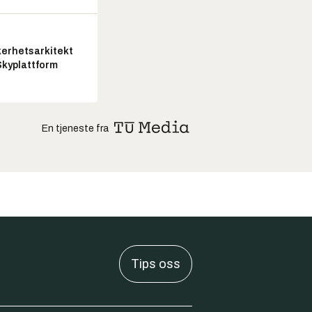
kerhetsarkitekt
Skyplattform
En tjeneste fra
Tips oss