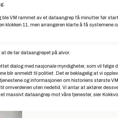
g.
ble VM rammet av et dataangrep få minutter før start
n klokken 11, men arrangøren klarte å få systemene op
 at de tar dataangrepet på alvor.
ettet dialog med nasjonale myndigheter, som vil følge d
 blir anmeldt til politiet. Det er beklagelig at vi opplev
 tjenestene og informasjonen om historiens største VM
til omverdenen uten nedetid. Vi antar at aktører dessve
re et massivt dataangrep mot våre tjenester, sier Kokkvol