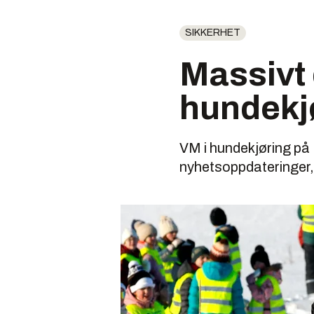
SIKKERHET
Massivt
hundekj
VM i hundekjøring på
nyhetsoppdateringer, 