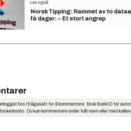
Les også:
Norsk Tipping: Rammet av to data
få dager: – Et stort angrep
ntarer
nlogget hos Ifrågasätt for å kommentere. Bruk BankID for auto
 brukerkonto. Du kan kommentere under fullt navn eller med kalle