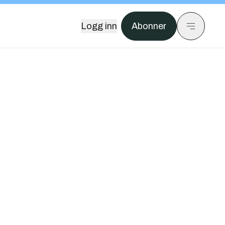
Logg inn
Abonner