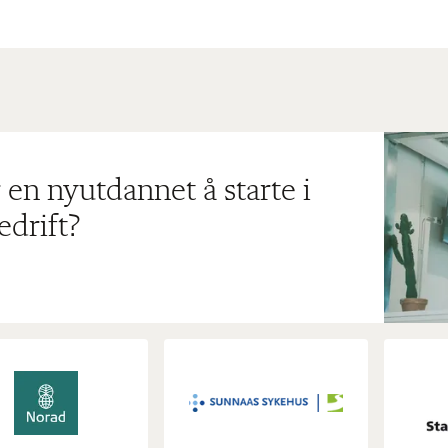
 en nyutdannet å starte i
edrift?