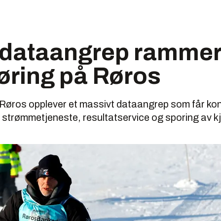
 dataangrep rammer
øring på Røros
 Røros opplever et massivt dataangrep som får ko
strømmetjeneste, resultatservice og sporing av kj