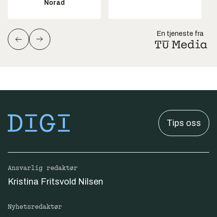
Norad
En tjeneste fra
Tips oss
Ansvarlig redaktør
Kristina Fritsvold Nilsen
Nyhetsredaktør