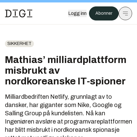
Logg inn
Abonner
SIKKERHET
Mathias’ milliardplattform
misbrukt av
nordkoreanske IT-spioner
Milliardbedriften Netlify, grunnlagt av to
dansker, har giganter som Nike, Google og
Salling Group på kundelisten. Nå kan
Ingeniøren avsløre at programvareplattformen
har blitt misbrukt i nordkoreansk spionasje