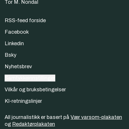
Tor M. Nondal
RSS-feed forside
Facebook
Linkedin
Bsky
Nyhetsbrev
Samtykkeinnstillinger
Vilkår og bruksbetingelser
KI-retningslinjer
All journalistikk er basert på
Vær varsom-plakaten
og
Redaktørplakaten