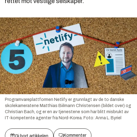
rettet mot vestlige selskaper.
Programvareplattformen Netlify er grunnlagt av de to danske
skolekameratene Matthias Biilmann Christensen (bildet over) og
Christian Bach, og er en av tjenestene som har blitt misbrukt av
IT-kompetente agenter fra Nord-Korea.
Foto:
Anna L. Byriel
Kommenter
Gi bort artikkelen