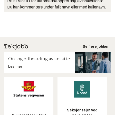
Bruk BankID for automatisk oppretting av brukerkonto.
Du kan kommentere under fullt navn eller med kallenavn.
Se flere jobber
On- og offboarding av ansatte
Les mer
Seksjonssjef ved