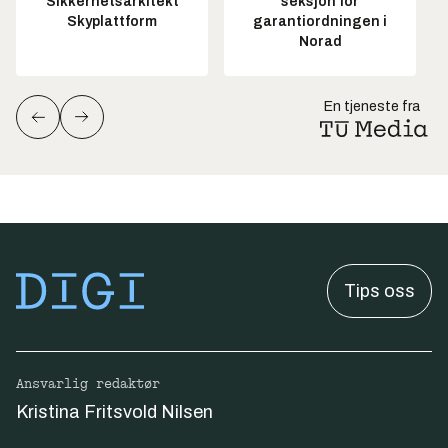
Sikkerhetsarkitekt
seksjon for
Skyplattform
garantiordningen i
Norad
En tjeneste fra
Tips oss
Ansvarlig redaktør
Kristina Fritsvold Nilsen