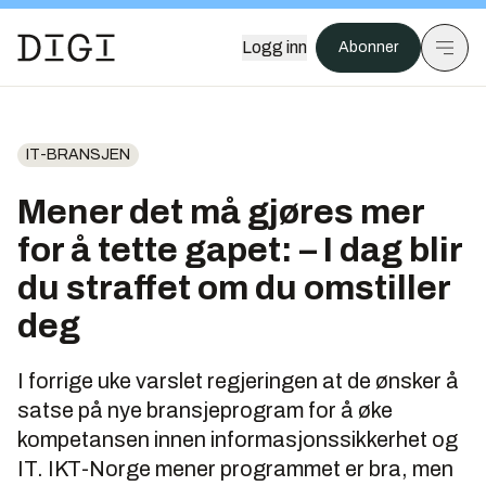
Logg inn
Abonner
IT-BRANSJEN
Mener det må gjøres mer
for å tette gapet: – I dag blir
du straffet om du omstiller
deg
I forrige uke varslet regjeringen at de ønsker å
satse på nye bransjeprogram for å øke
kompetansen innen informasjonssikkerhet og
IT. IKT-Norge mener programmet er bra, men