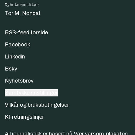
Nyhetsredaktør
Tor M. Nondal
RSS-feed forside
Facebook
Linkedin
Bsky
Nyhetsbrev
Samtykkeinnstillinger
Vilkår og bruksbetingelser
KI-retningslinjer
All journalistikk er basert på
Vær varsom-plakaten