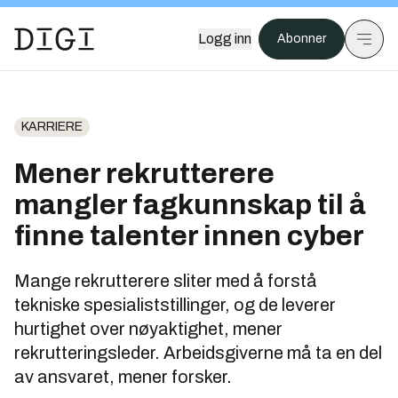
Logg inn
Abonner
KARRIERE
Mener rekrutterere
mangler fagkunnskap til å
finne talenter innen cyber
Mange rekrutterere sliter med å forstå
tekniske spesialiststillinger, og de leverer
hurtighet over nøyaktighet, mener
rekrutteringsleder. Arbeidsgiverne må ta en del
av ansvaret, mener forsker.