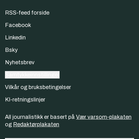
RSS-feed forside
Facebook
Linkedin
Bsky
Nyhetsbrev
Samtykkeinnstillinger
Vilkår og bruksbetingelser
KI-retningslinjer
All journalistikk er basert på
Vær varsom-plakaten
og
Redaktørplakaten