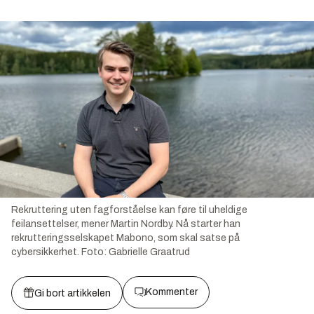
Rekruttering uten fagforståelse kan føre til uheldige
feilansettelser, mener Martin Nordby. Nå starter han
rekrutteringsselskapet Mabono, som skal satse på
cybersikkerhet.
Foto:
Gabrielle Graatrud
Kommenter
Gi bort artikkelen