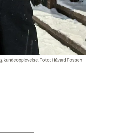
 og kundeopplevelse.
Foto:
Håvard Fossen