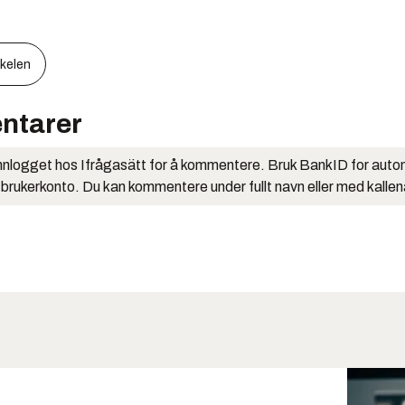
kkelen
ntarer
nlogget hos Ifrågasätt for å kommentere. Bruk BankID for auto
 brukerkonto. Du kan kommentere under fullt navn eller med kalle