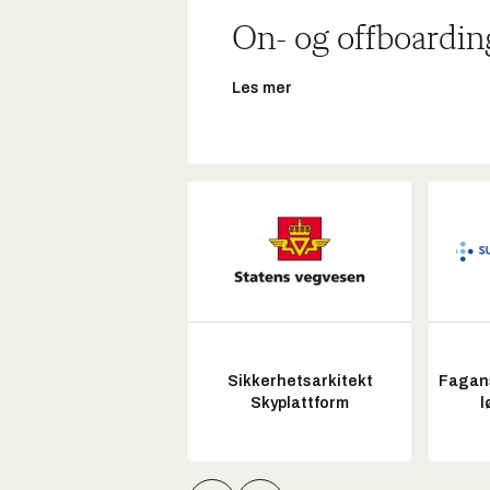
On- og offboardin
Les mer
Sikkerhetsarkitekt
Fagans
Skyplattform
l