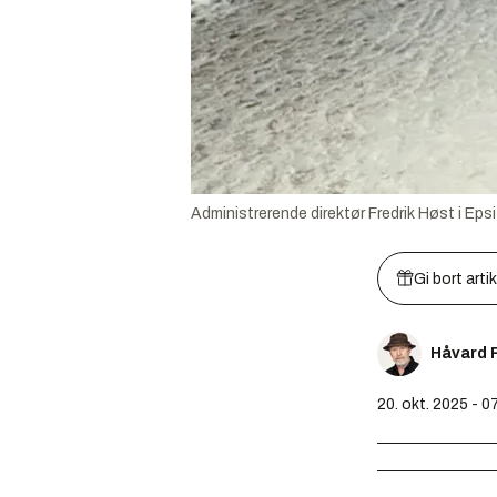
Administrerende direktør Fredrik Høst i Eps
Gi bort arti
Håvard 
20. okt. 2025 - 0