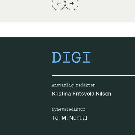
Ansvarlig redaktør
Kristina Fritsvold Nilsen
Nyhetsredaktør
Tor M. Nondal