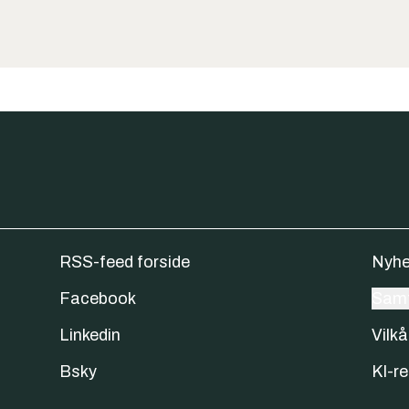
RSS-feed forside
Nyhe
Facebook
Samt
Linkedin
Vilkå
Bsky
KI-re