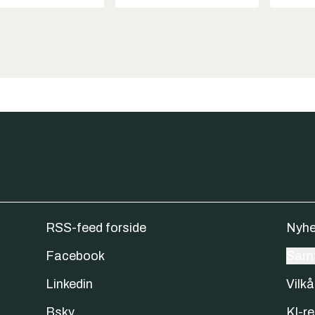
RSS-feed forside
Nyhe
Facebook
Samt
Linkedin
Vilkå
Bsky
KI-re