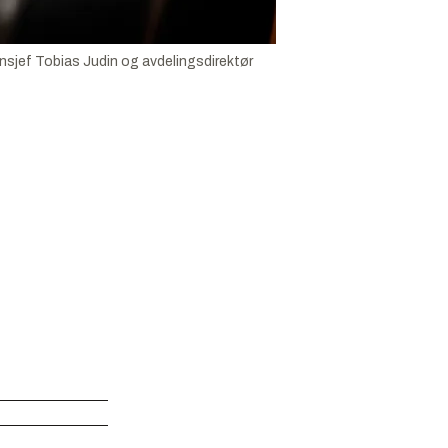
nsjef Tobias Judin og avdelingsdirektør