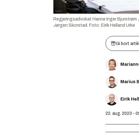
Regjeringsadvokat Hanne Inger Bjurstrøm J
Jørgen Skorstad.
Foto:
Eirik Helland Urke
Gi bort arti
Mariann
Marius 
Eirik He
22. aug. 2023 - 