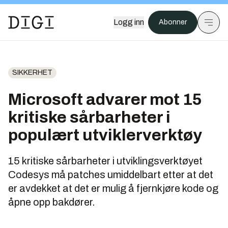
Logg inn
Abonner
SIKKERHET
Microsoft advarer mot 15
kritiske sårbarheter i
populært utviklerverktøy
15 kritiske sårbarheter i utviklingsverktøyet
Codesys må patches umiddelbart etter at det
er avdekket at det er mulig å fjernkjøre kode og
åpne opp bakdører.