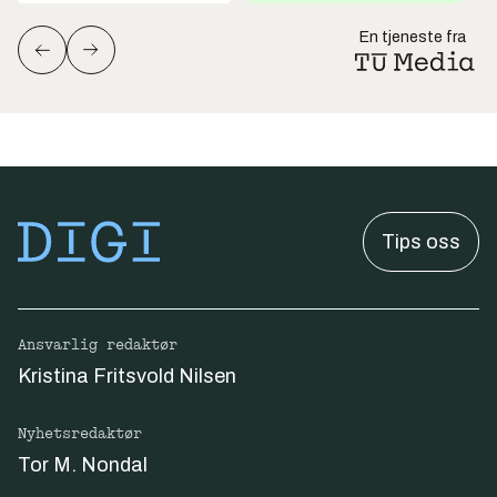
En tjeneste fra
Tips oss
Ansvarlig redaktør
Kristina Fritsvold Nilsen
Nyhetsredaktør
Tor M. Nondal