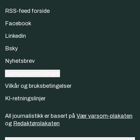
RSS-feed forside
Facebook
Linkedin
Bsky
Nyhetsbrev
Samtykkeinnstillinger
Vilkår og bruksbetingelser
KI-retningslinjer
All journalistikk er basert på
Vær varsom-plakaten
og
Redaktørplakaten