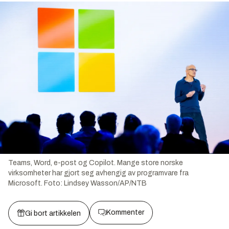
Teams, Word, e-post og Copilot. Mange store norske
virksomheter har gjort seg avhengig av programvare fra
Microsoft.
Foto:
Lindsey Wasson/AP/NTB
Kommenter
Gi bort artikkelen