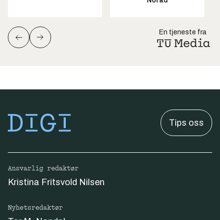
Norad
En tjeneste fra
Tips oss
Ansvarlig redaktør
Kristina Fritsvold Nilsen
Nyhetsredaktør