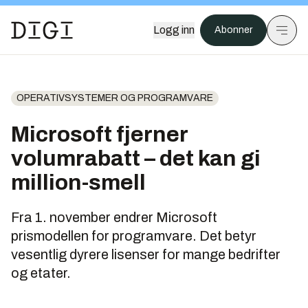
Logg inn
Abonner
OPERATIVSYSTEMER OG PROGRAMVARE
Microsoft fjerner
volumrabatt – det kan gi
million-smell
Fra 1. november endrer Microsoft
prismodellen for programvare. Det betyr
vesentlig dyrere lisenser for mange bedrifter
og etater.