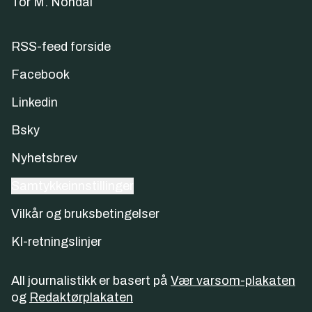
Tor M. Nondal
RSS-feed forside
Facebook
Linkedin
Bsky
Nyhetsbrev
Samtykkeinnstillinger
Vilkår og bruksbetingelser
KI-retningslinjer
All journalistikk er basert på
Vær varsom-plakaten
og
Redaktørplakaten