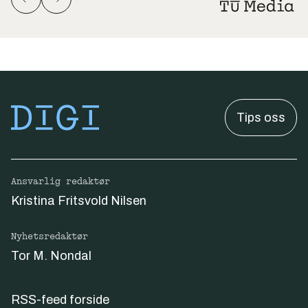
Tips oss
Ansvarlig redaktør
Kristina Fritsvold Nilsen
Nyhetsredaktør
Tor M. Nondal
RSS-feed forside