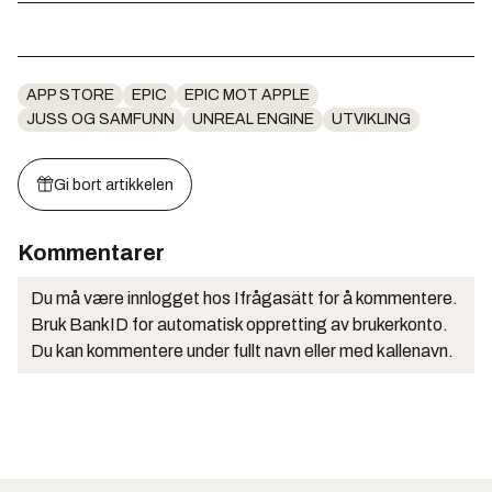
APP STORE
EPIC
EPIC MOT APPLE
JUSS OG SAMFUNN
UNREAL ENGINE
UTVIKLING
Gi bort artikkelen
Kommentarer
Du må være innlogget hos Ifrågasätt for å kommentere.
Bruk BankID for automatisk oppretting av brukerkonto.
Du kan kommentere under fullt navn eller med kallenavn.