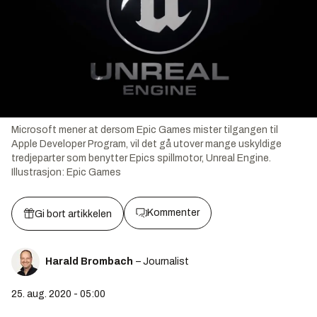
Microsoft mener at dersom Epic Games mister tilgangen til
Apple Developer Program, vil det gå utover mange uskyldige
tredjeparter som benytter Epics spillmotor, Unreal Engine.
Illustrasjon:
Epic Games
Kommenter
Gi bort artikkelen
Harald Brombach
– Journalist
25. aug. 2020 - 05:00