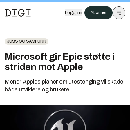
Logg inn
Abonner
JUSS OG SAMFUNN
Microsoft gir Epic støtte i
striden mot Apple
Mener Apples planer om utestenging vil skade
både utviklere og brukere.