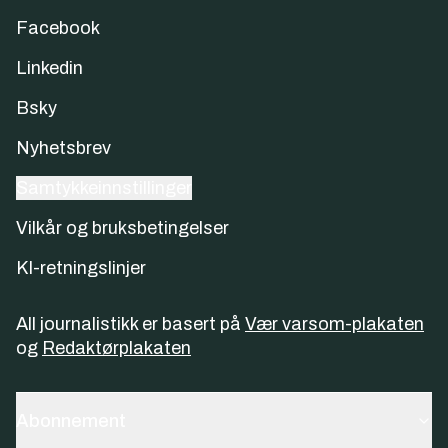
Facebook
Linkedin
Bsky
Nyhetsbrev
Samtykkeinnstillinger
Vilkår og bruksbetingelser
KI-retningslinjer
All journalistikk er basert på
Vær varsom-plakaten
og
Redaktørplakaten
Abonnement