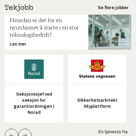
Se flere jobber
Hvordan er det for en
nyutdannet å starte i en stor
teknologibedrift?
Les mer
Seksjonssjef ved
seksjon for
Sikkerhetsarkitekt
garantiordningen i
Skyplattform
Norad
En tjeneste fra