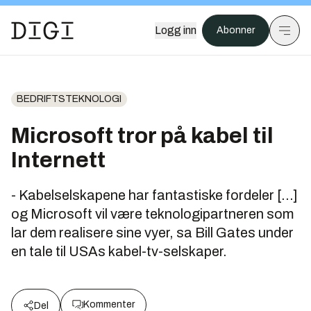
Logg inn
Abonner
BEDRIFTSTEKNOLOGI
Microsoft tror på kabel til
Internett
- Kabelselskapene har fantastiske fordeler [...]
og Microsoft vil være teknologipartneren som
lar dem realisere sine vyer, sa Bill Gates under
en tale til USAs kabel-tv-selskaper.
Kommenter
Del