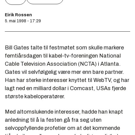
Eirik Rossen
5. mai 1998 - 17:29
Bill Gates talte til festmøtet som skulle markere
femtiårsdagen til kabel-tv-foreningen
National
Cable Television Association
(NCTA) i Atlanta.
Gates vil selvfølgelig være mer enn bare partner.
Han har sterke interesser knyttet til WebTV, og har
lagt ned en milliard dollar i Comcast, USAs fjerde
største kabeloperatører.
Med altomslukende interesser, hadde han knapt
anledning til å la festen gå fra seg uten
selvoppfyllende profetier om at det kommende