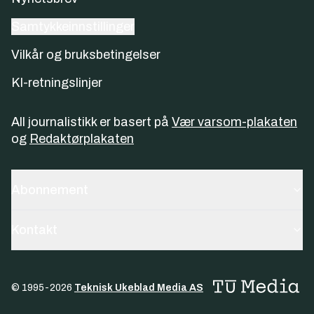
Samtykkeinnstillinger
Vilkår og bruksbetingelser
KI-retningslinjer
All journalistikk er basert på
Vær varsom-plakaten
og
Redaktørplakaten
Abonnement
Kontakt
© 1995-
2026
Teknisk Ukeblad Media AS