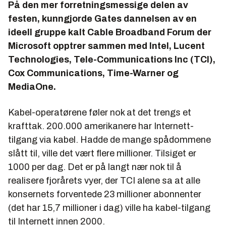
På den mer forretningsmessige delen av
festen, kunngjorde Gates dannelsen av en
ideell gruppe kalt
Cable Broadband Forum
der
Microsoft opptrer sammen med Intel, Lucent
Technologies, Tele-Communications Inc (TCI),
Cox Communications, Time-Warner og
MediaOne.
Kabel-operatørene føler nok at det trengs et
krafttak. 200.000 amerikanere har Internett-
tilgang via kabel. Hadde de mange spådommene
slått til, ville det vært flere millioner. Tilsiget er
1000 per dag. Det er på langt nær nok til å
realisere fjorårets vyer, der TCI alene sa at alle
konsernets forventede 23 millioner abonnenter
(det har 15,7 millioner i dag) ville ha kabel-tilgang
til Internett innen 2000.