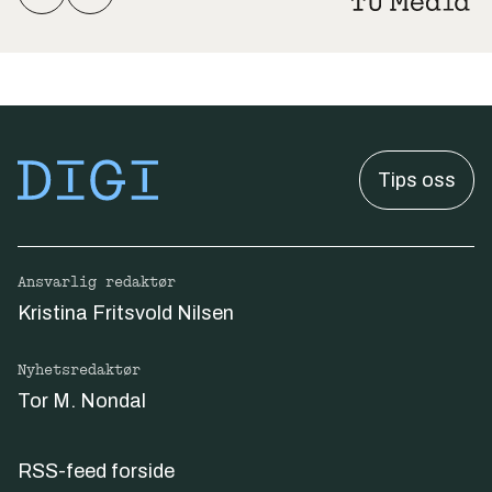
Tips oss
Ansvarlig redaktør
Kristina Fritsvold Nilsen
Nyhetsredaktør
Tor M. Nondal
RSS-feed forside