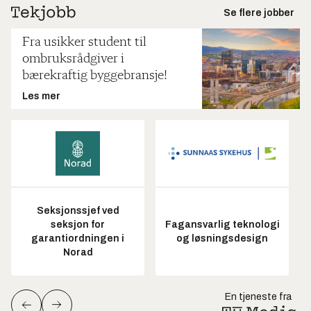
Se flere jobber
Fra usikker student til
ombruksrådgiver i
bærekraftig byggebransje!
Les mer
Seksjonssjef ved
seksjon for
Fagansvarlig teknologi
garantiordningen i
og løsningsdesign
Norad
En tjeneste fra