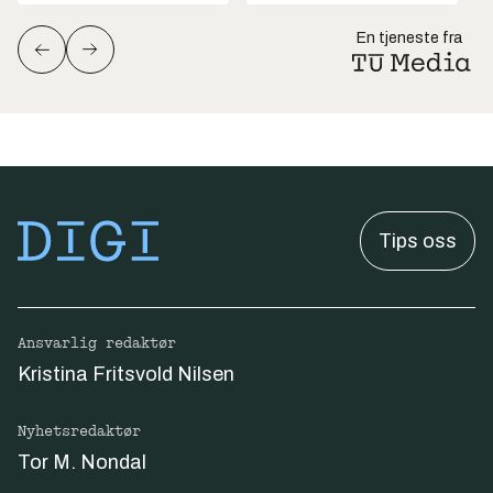
En tjeneste fra
Tips oss
Ansvarlig redaktør
Kristina Fritsvold Nilsen
Nyhetsredaktør
Tor M. Nondal