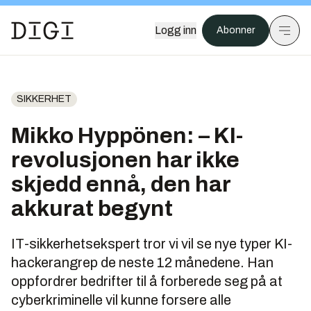
Logg inn
Abonner
SIKKERHET
Mikko Hyppönen: – KI-
revolusjonen har ikke
skjedd ennå, den har
akkurat begynt
IT-sikkerhetsekspert tror vi vil se nye typer KI-
hackerangrep de neste 12 månedene. Han
oppfordrer bedrifter til å forberede seg på at
cyberkriminelle vil kunne forsere alle