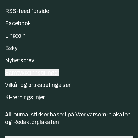
RSS-feed forside
Facebook
Linkedin
Bsky
Nyhetsbrev
Samtykkeinnstillinger
Vilkår og bruksbetingelser
KI-retningslinjer
All journalistikk er basert på
Vær varsom-plakaten
og
Redaktørplakaten