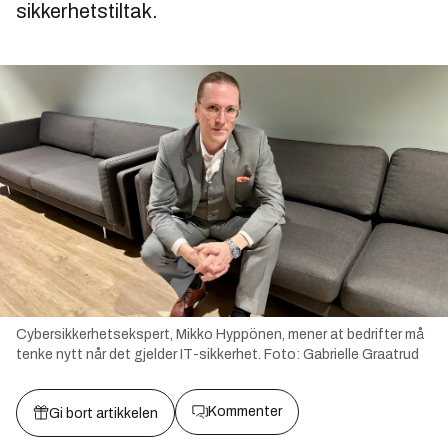
sikkerhetstiltak.
Cybersikkerhetsekspert, Mikko Hyppönen, mener at bedrifter må
tenke nytt når det gjelder IT-sikkerhet.
Foto:
Gabrielle Graatrud
Kommenter
Gi bort artikkelen