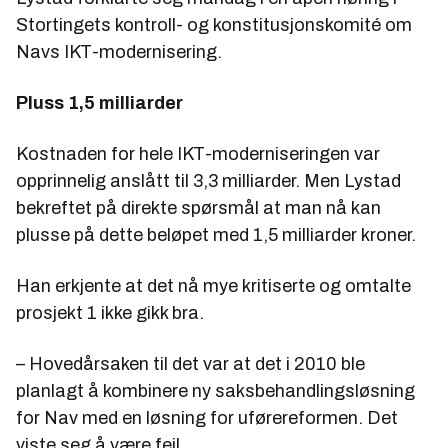
Stortingets kontroll- og konstitusjonskomité om
Navs IKT-modernisering.
Pluss 1,5 milliarder
Kostnaden for hele IKT-moderniseringen var
opprinnelig anslått til 3,3 milliarder. Men Lystad
bekreftet på direkte spørsmål at man nå kan
plusse på dette beløpet med 1,5 milliarder kroner.
Han erkjente at det nå mye kritiserte og omtalte
prosjekt 1 ikke gikk bra.
– Hovedårsaken til det var at det i 2010 ble
planlagt å kombinere ny saksbehandlingsløsning
for Nav med en løsning for uførereformen. Det
viste seg å være feil.