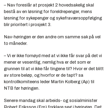
– Nav foreslår at prosjekt 2 hovedsakelig skal
bestå av en løsning for foreldrepenger, mens
løsning for sykepenger og sykefraværsoppfølging
blir prioritert i prosjekt 3.
Nav-høringen er den andre om samme sak på vel
to måneder.
– Vi er ikke fornøyd med at vi ikke får svar på det vi
mener er vesentlig, nemlig hva er det som er
grunnen til at vi ikke får tingene til? Hvor er det blitt
av store beløp, og hvorfor er de tapt? sa
kontrollkomiteens leder Martin Kolberg (Ap) til
NTB før høringen.
Senere mandag skal arbeids- og sosialminister
Robert Eriksson (Frp) forklare seg i høringen. Det