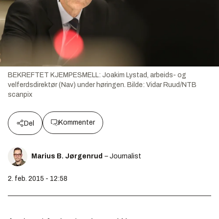
BEKREFTET KJEMPESMELL: Joakim Lystad, arbeids- og
velferdsdirektør (Nav) under høringen.
Bilde:
Vidar Ruud/NTB
scanpix
Kommenter
Del
Marius B. Jørgenrud
– Journalist
2. feb. 2015 - 12:58