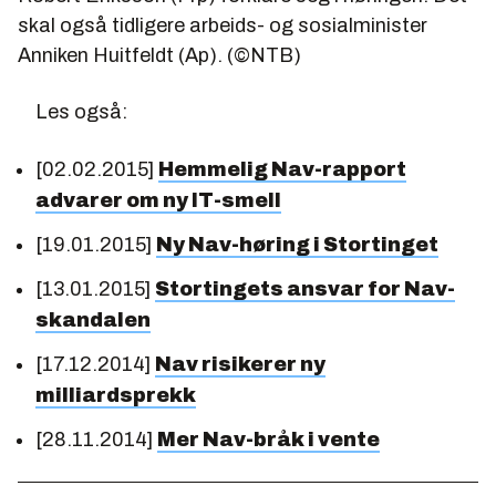
skal også tidligere arbeids- og sosialminister
Anniken Huitfeldt (Ap). (©NTB)
Les også:
[02.02.2015]
Hemmelig Nav-rapport
advarer om ny IT-smell
[19.01.2015]
Ny Nav-høring i Stortinget
[13.01.2015]
Stortingets ansvar for Nav-
skandalen
[17.12.2014]
Nav risikerer ny
milliardsprekk
[28.11.2014]
Mer Nav-bråk i vente