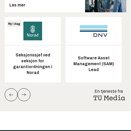
Les mer
Ny i dag
Seksjonssjef ved
Software Asset
seksjon for
Management (SAM)
garantiordningen i
Lead
Norad
En tjeneste fra