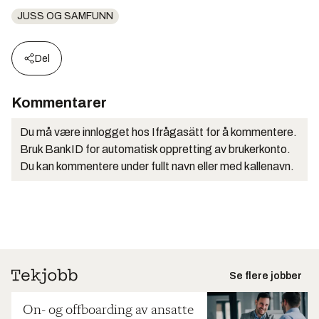
JUSS OG SAMFUNN
Del
Kommentarer
Du må være innlogget hos Ifrågasätt for å kommentere.
Bruk BankID for automatisk oppretting av brukerkonto.
Du kan kommentere under fullt navn eller med kallenavn.
Se flere jobber
On- og offboarding av ansatte