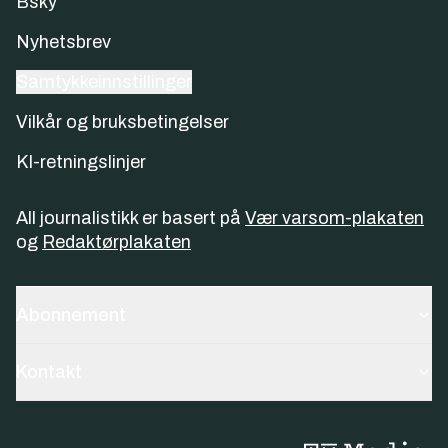
Bsky
Nyhetsbrev
Samtykkeinnstillinger
Vilkår og bruksbetingelser
KI-retningslinjer
All journalistikk er basert på
Vær varsom-plakaten
og
Redaktørplakaten
Abonnement
Kontakt