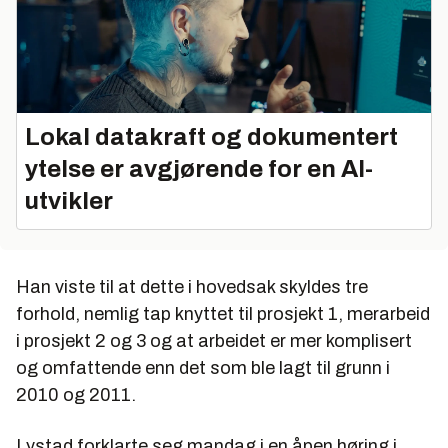
Lokal datakraft og dokumentert
ytelse er avgjørende for en AI-
utvikler
Han viste til at dette i hovedsak skyldes tre
forhold, nemlig tap knyttet til prosjekt 1, merarbeid
i prosjekt 2 og 3 og at arbeidet er mer komplisert
og omfattende enn det som ble lagt til grunn i
2010 og 2011.
Lystad forklarte seg mandag i en åpen høring i