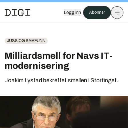
Logg inn
Abonner
JUSS OG SAMFUNN
Milliardsmell for Navs IT-
modernisering
Joakim Lystad bekreftet smellen i Stortinget.