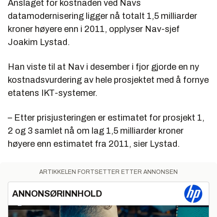
Anslaget for kostnaden ved Navs
datamodernisering ligger nå totalt 1,5 milliarder
kroner høyere enn i 2011, opplyser Nav-sjef
Joakim Lystad.
Han viste til at Nav i desember i fjor gjorde en ny
kostnadsvurdering av hele prosjektet med å fornye
etatens IKT-systemer.
– Etter prisjusteringen er estimatet for prosjekt 1,
2 og 3 samlet nå om lag 1,5 milliarder kroner
høyere enn estimatet fra 2011, sier Lystad.
ARTIKKELEN FORTSETTER ETTER ANNONSEN
ANNONSØRINNHOLD