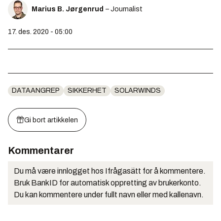
Marius B. Jørgenrud
– Journalist
17. des. 2020 - 05:00
DATAANGREP
SIKKERHET
SOLARWINDS
Gi bort artikkelen
Kommentarer
Du må være innlogget hos Ifrågasätt for å kommentere.
Bruk BankID for automatisk oppretting av brukerkonto.
Du kan kommentere under fullt navn eller med kallenavn.