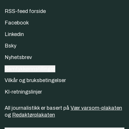
RSS-feed forside
Facebook
Linkedin
Bsky
Nyhetsbrev
Samtykkeinnstillinger
Vilkår og bruksbetingelser
KI-retningslinjer
All journalistikk er basert på
Vær varsom-plakaten
og
Redaktørplakaten