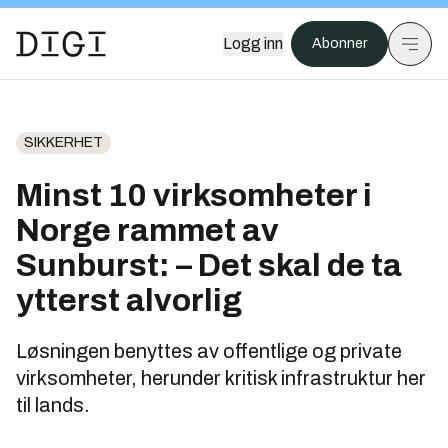
Logg inn
Abonner
SIKKERHET
Minst 10 virksomheter i
Norge rammet av
Sunburst: – Det skal de ta
ytterst alvorlig
Løsningen benyttes av offentlige og private
virksomheter, herunder kritisk infrastruktur her
til lands.