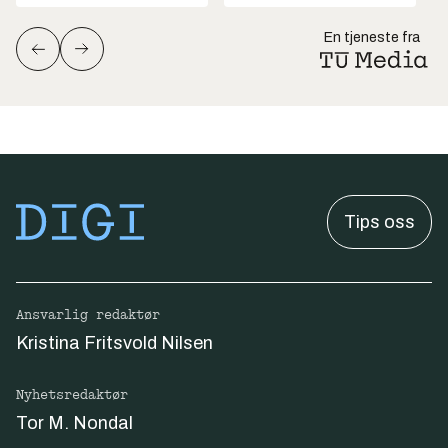
En tjeneste fra
Tips oss
Ansvarlig redaktør
Kristina Fritsvold Nilsen
Nyhetsredaktør
Tor M. Nondal