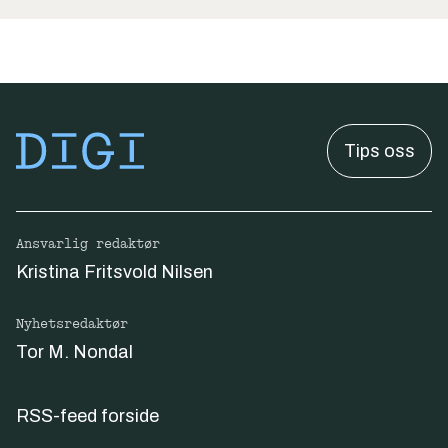
Tips oss
Ansvarlig redaktør
Kristina Fritsvold Nilsen
Nyhetsredaktør
Tor M. Nondal
RSS-feed forside