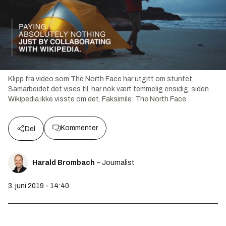
Klipp fra video som The North Face har utgitt om stuntet.
Samarbeidet det vises til, har nok vært temmelig ensidig, siden
Wikipedia ikke visste om det.
Faksimile:
The North Face
Kommenter
Del
Harald Brombach
– Journalist
3. juni 2019 - 14:40