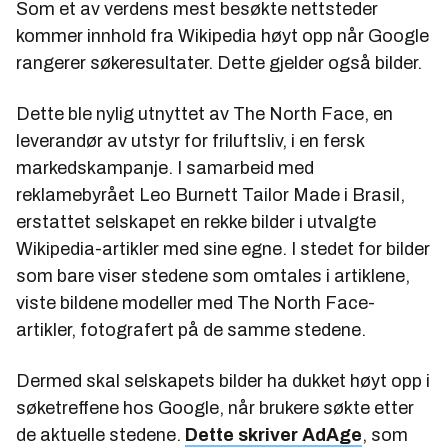
Som et av verdens mest besøkte nettsteder
kommer innhold fra Wikipedia høyt opp når Google
rangerer søkeresultater. Dette gjelder også bilder.
Dette ble nylig utnyttet av The North Face, en
leverandør av utstyr for friluftsliv, i en fersk
markedskampanje. I samarbeid med
reklamebyrået Leo Burnett Tailor Made i Brasil,
erstattet selskapet en rekke bilder i utvalgte
Wikipedia-artikler med sine egne. I stedet for bilder
som bare viser stedene som omtales i artiklene,
viste bildene modeller med The North Face-
artikler, fotografert på de samme stedene.
Dermed skal selskapets bilder ha dukket høyt opp i
søketreffene hos Google, når brukere søkte etter
de aktuelle stedene.
Dette skriver AdAge
, som