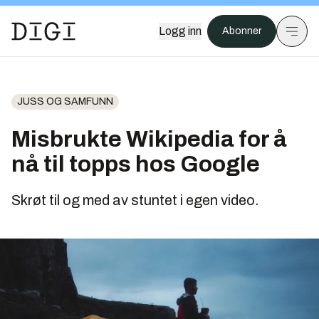
Logg inn
Abonner
JUSS OG SAMFUNN
Misbrukte Wikipedia for å
nå til topps hos Google
Skrøt til og med av stuntet i egen video.