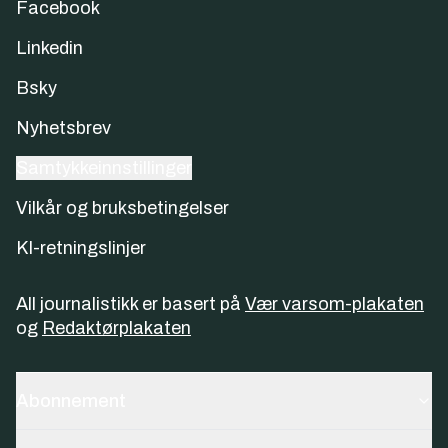
Facebook
Linkedin
Bsky
Nyhetsbrev
Samtykkeinnstillinger
Vilkår og bruksbetingelser
KI-retningslinjer
All journalistikk er basert på
Vær varsom-plakaten
og
Redaktørplakaten
Abonnement