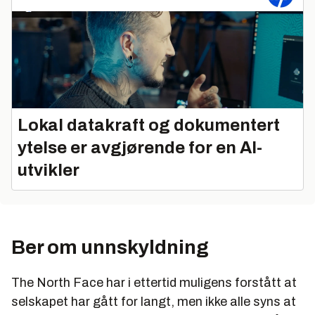
Lokal datakraft og dokumentert
ytelse er avgjørende for en AI-
utvikler
Ber om unnskyldning
The North Face har i ettertid muligens forstått at
selskapet har gått for langt, men ikke alle syns at