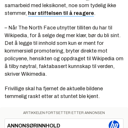
samarbeid med leksikonet, noe som tydelig ikke
stemmer,
har stiftelsen til å reagere
.
– Når The North Face utnytter tilliten du har til
Wikipedia, for å selge deg mer klær, bør du bli sint.
Det å legge til innhold som kun er ment for
kommersiell promotering, bryter direkte mot
policyene, hensikten og oppdraget til Wikipedia om
å tilby nøytral, faktabasert kunnskap til verden,
skriver Wikimedia.
Frivillige skal ha fjernet de aktuelle bildene
temmelig raskt etter at stuntet ble kjent.
ARTIKKELEN FORTSETTER ETTER ANNONSEN
ANNONSØRINNHOLD