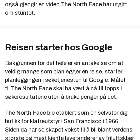
også gjengir en video The North Face har utgitt
om stuntet.
Reisen starter hos Google
Bakgrunnen for det hele er en antakelse om at
veldig mange som planlegger en reise, starter
planleggingen i søketjenesten til Google. Målet
til The North Face skal ha vært å nå til topps i
søkeresultatene uten å bruke penger på det.
The North Face ble etablert som en selvstendig
butikk for klatreutstyr i San Francisco i 1966.
Siden da har selskapet vokst til å bli blant verdens
største og mest kjente leverandører av friluftsklær