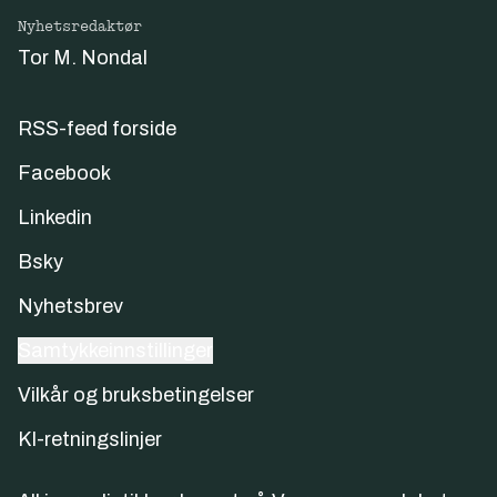
Nyhetsredaktør
Tor M. Nondal
RSS-feed forside
Facebook
Linkedin
Bsky
Nyhetsbrev
Samtykkeinnstillinger
Vilkår og bruksbetingelser
KI-retningslinjer