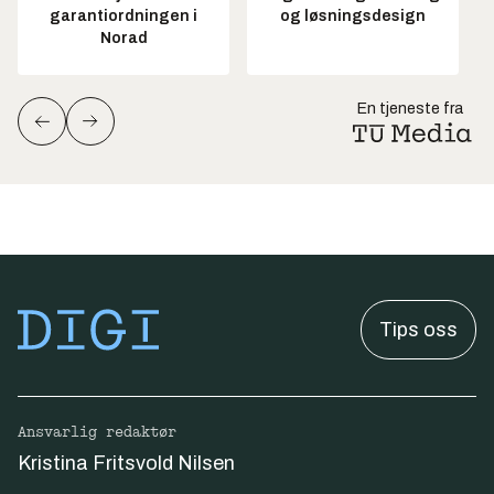
garantiordningen i
og løsningsdesign
Norad
En tjeneste fra
Tips oss
Ansvarlig redaktør
Kristina Fritsvold Nilsen