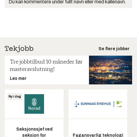
Du kan kommentere under fullt navn eller med kallenavn.
Se flere jobber
Tre jobbtilbud 10 måneder før
masteravslutning!
Les mer
Ny i dag
Seksjonssjef ved
seksjon for
Fagansvarlig teknologi