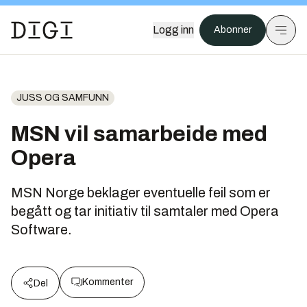
Logg inn
Abonner
JUSS OG SAMFUNN
MSN vil samarbeide med
Opera
MSN Norge beklager eventuelle feil som er
begått og tar initiativ til samtaler med Opera
Software.
Kommenter
Del