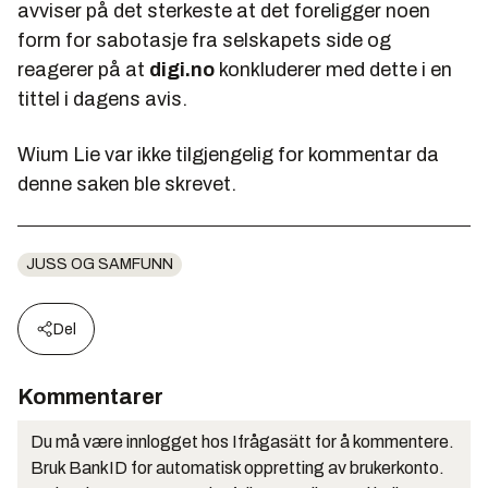
avviser på det sterkeste at det foreligger noen
form for sabotasje fra selskapets side og
reagerer på at
digi.no
konkluderer med dette i en
tittel i dagens avis.
Wium Lie var ikke tilgjengelig for kommentar da
denne saken ble skrevet.
JUSS OG SAMFUNN
Del
Kommentarer
Du må være innlogget hos Ifrågasätt for å kommentere.
Bruk BankID for automatisk oppretting av brukerkonto.