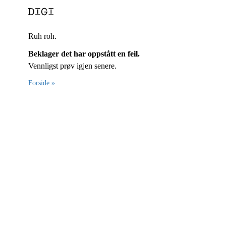
Ruh roh.
Beklager det har oppstått en feil.
Vennligst prøv igjen senere.
Forside »