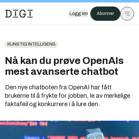
Logg inn
Abonner
KUNSTIG INTELLIGENS
Nå kan du prøve OpenAIs
mest avanserte chatbot
Den nye chatboten fra OpenAI har fått
brukerne til å frykte for jobben, le av merkelige
faktafeil og konkurrere i å lure den.