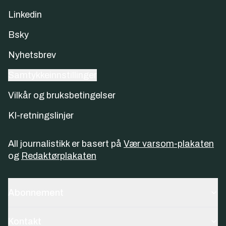
Linkedin
Bsky
Nyhetsbrev
Samtykkeinnstillinger
Vilkår og bruksbetingelser
KI-retningslinjer
All journalistikk er basert på
Vær varsom-plakaten
og
Redaktørplakaten
Abonnement
Kontakt