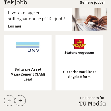
Se flere jobber
Hvordan lage en
stillingsannonse på Tekjobb?
Les mer
Software Asset
Sikkerhetsarkitekt
Management (SAM)
Skyplattform
Lead
En tjeneste fra