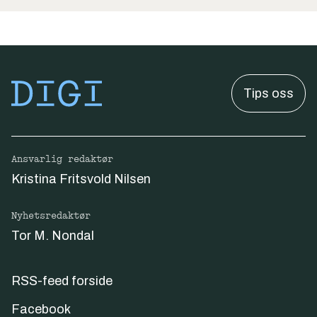
Tips oss
Ansvarlig redaktør
Kristina Fritsvold Nilsen
Nyhetsredaktør
Tor M. Nondal
RSS-feed forside
Facebook