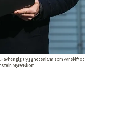
 2G-avhengig trygghetsalarm som var skiftet
nstein Myre/Nkom