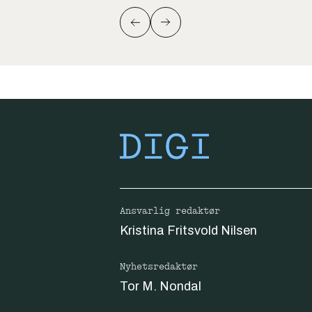
Ansvarlig redaktør
Kristina Fritsvold Nilsen
Nyhetsredaktør
Tor M. Nondal