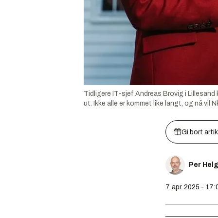
Tidligere IT-sjef Andreas Brovig i Lillesa
ut. Ikke alle er kommet like langt, og nå vil
Gi bort arti
Per Hel
7. apr. 2025 - 17: