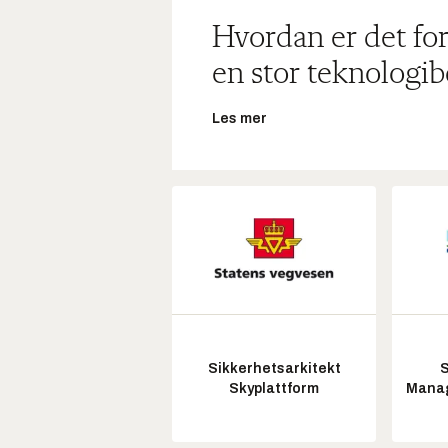
Hvordan er det for
en stor teknologib
Les mer
Sikkerhetsarkitekt
S
Skyplattform
Manag