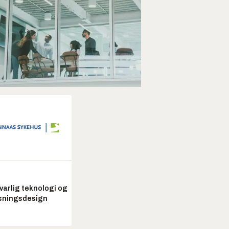
arlig teknologi og
sningsdesign