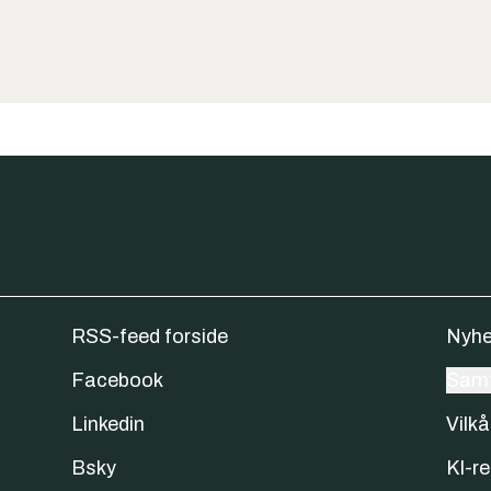
RSS-feed forside
Nyhe
Facebook
Samt
Linkedin
Vilkå
Bsky
KI-re