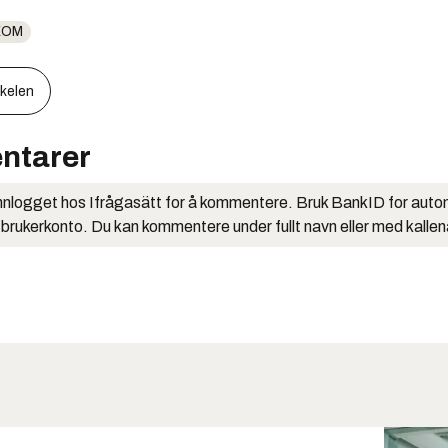
KOM
kkelen
ntarer
nlogget hos Ifrågasätt for å kommentere. Bruk BankID for auto
 brukerkonto. Du kan kommentere under fullt navn eller med kalle