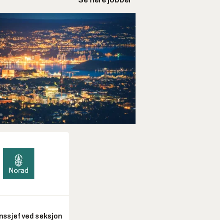
nssjef ved seksjon