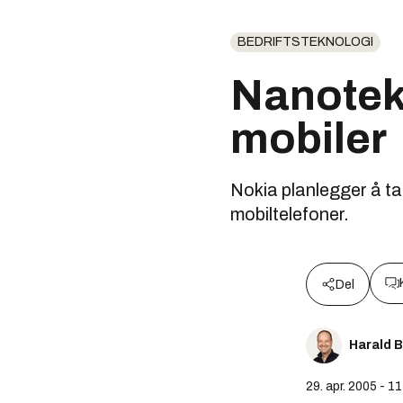
BEDRIFTSTEKNOLOGI
Nanotekn
mobiler
Nokia planlegger å t
mobiltelefoner.
Del
Harald 
29. apr. 2005 - 1