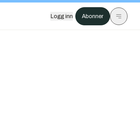
Logg inn
Abonner