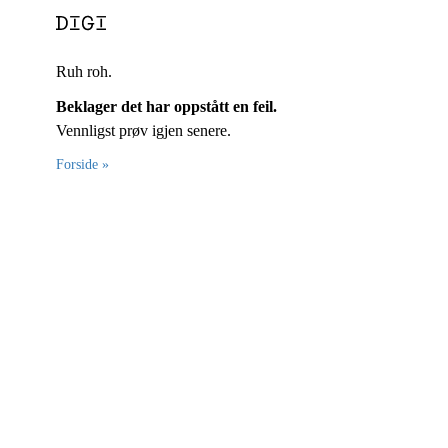
Ruh roh.
Beklager det har oppstått en feil.
Vennligst prøv igjen senere.
Forside »