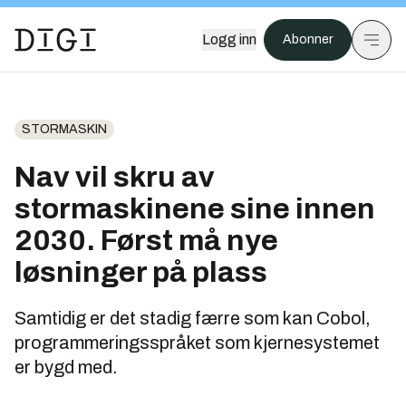
Logg inn
Abonner
STORMASKIN
Nav vil skru av
stormaskinene sine innen
2030. Først må nye
løsninger på plass
Samtidig er det stadig færre som kan Cobol,
programmeringsspråket som kjernesystemet
er bygd med.