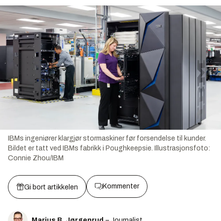
IBMs ingeniører klargjør stormaskiner før forsendelse til kunder.
Bildet er tatt ved IBMs fabrikk i Poughkeepsie.
Illustrasjonsfoto:
Connie Zhou/IBM
Kommenter
Gi bort artikkelen
Marius B. Jørgenrud
– Journalist