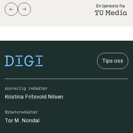
En tjeneste fra
Tips oss
Ansvarlig redaktør
Kristina Fritsvold Nilsen
Nyhetsredaktør
Tor M. Nondal