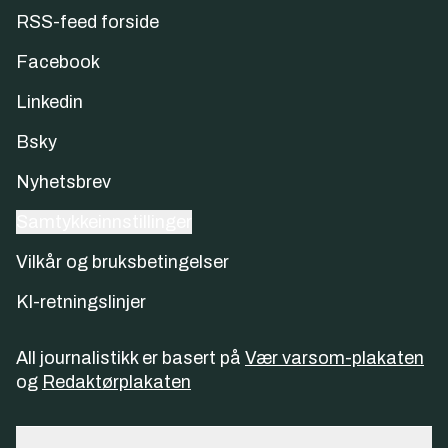
RSS-feed forside
Facebook
Linkedin
Bsky
Nyhetsbrev
Samtykkeinnstillinger
Vilkår og bruksbetingelser
KI-retningslinjer
All journalistikk er basert på
Vær varsom-plakaten
og
Redaktørplakaten