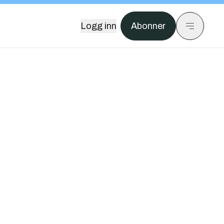
Logg inn
Abonner