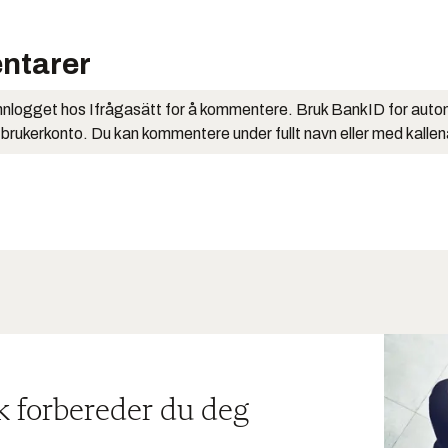
ntarer
nlogget hos Ifrågasätt for å kommentere. Bruk BankID for auto
 brukerkonto. Du kan kommentere under fullt navn eller med kalle
ik forbereder du deg