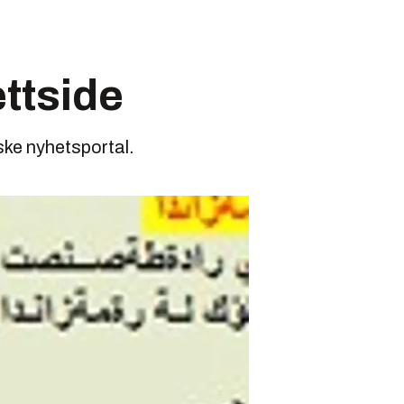
ttside
ske nyhetsportal.