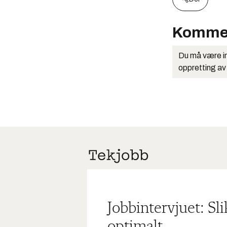
Komme
Du må være in
oppretting av
Jobbintervjuet: Sl