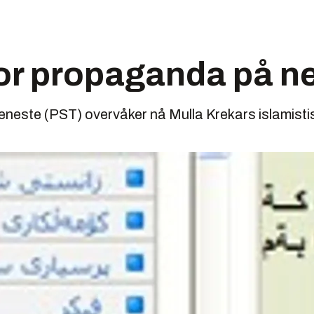
or propaganda på ne
tjeneste (PST) overvåker nå Mulla Krekars islamisti