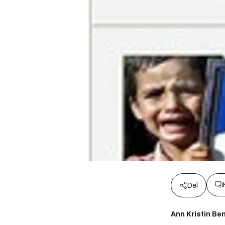
Del
Ann Kristin Be