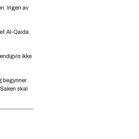
n. Ingen av
ket Al-Qaida.
endigvis ikke
ag begynner
 Saken skal