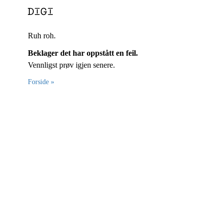
Ruh roh.
Beklager det har oppstått en feil.
Vennligst prøv igjen senere.
Forside »