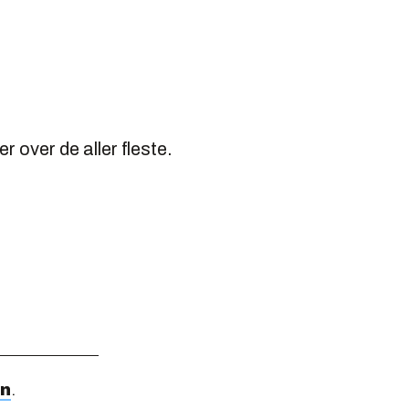
r over de aller fleste.
en
.