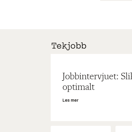
Jobbintervjuet: Sl
optimalt
Les mer