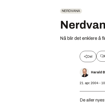
NERDVANA
Nerdva
Nå blir det enklere å 
Del
Harald 
21. apr. 2004 - 1
De aller nyes