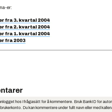
na-er:
r fra 3. kvartal 2004
r fra 2. kvartal 2004
r fra 1. kvartal 2004
r fra 2003
ntarer
nlogget hos Ifrågasätt for å kommentere. Bruk BankID for auto
 brukerkonto. Du kan kommentere under fullt navn eller med kalle