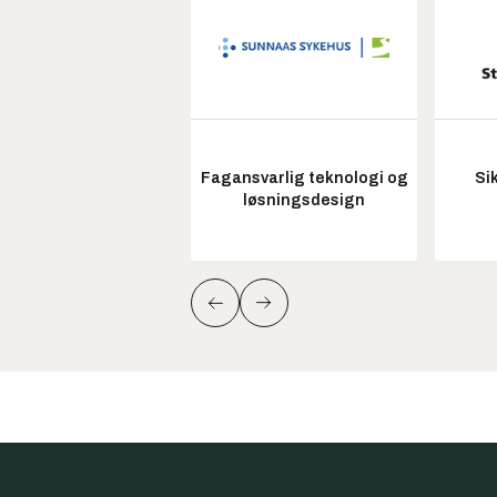
Fagansvarlig teknologi og
Si
løsningsdesign