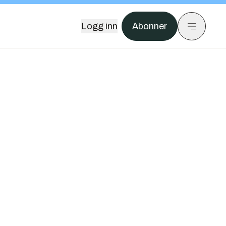
Logg inn
Abonner