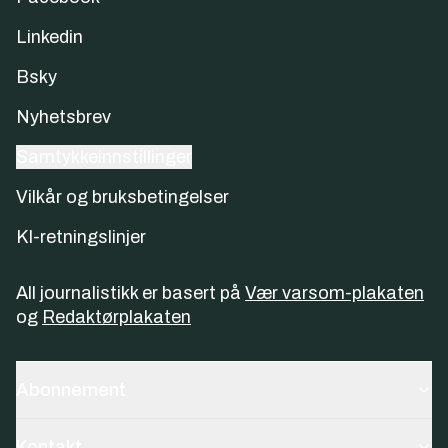
Linkedin
Bsky
Nyhetsbrev
Samtykkeinnstillinger
Vilkår og bruksbetingelser
KI-retningslinjer
All journalistikk er basert på
Vær varsom-plakaten
og
Redaktørplakaten
Abonnement
Kontakt