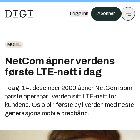
Logg inn
Abonner
MOBIL
NetCom åpner verdens
første LTE-nett i dag
I dag, 14. desember 2009 åpner NetCom som
første operatør i verden sitt LTE-nett for
kundene. Oslo blir første by i verden med neste
generasjons mobile bredbånd.