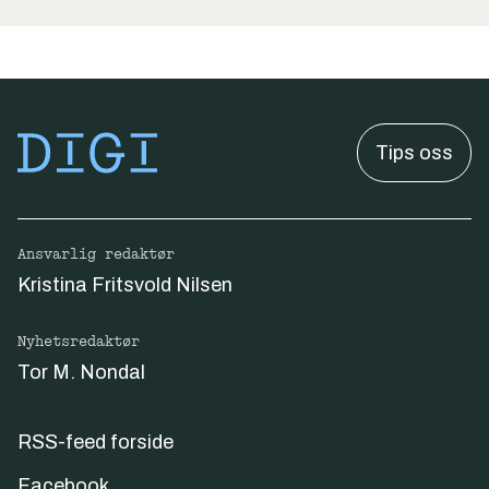
Tips oss
Ansvarlig redaktør
Kristina Fritsvold Nilsen
Nyhetsredaktør
Tor M. Nondal
RSS-feed forside
Facebook