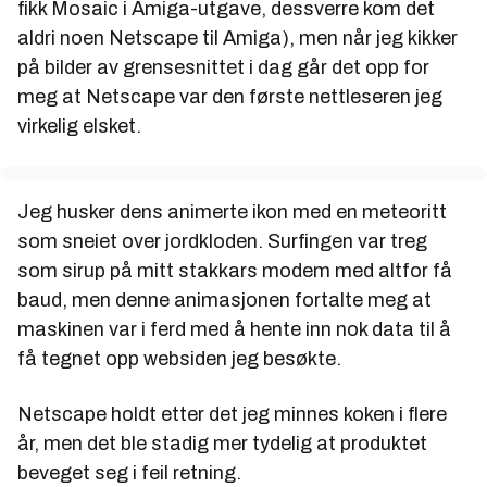
fikk Mosaic i Amiga-utgave, dessverre kom det
aldri noen Netscape til Amiga), men når jeg kikker
på bilder av grensesnittet i dag går det opp for
meg at Netscape var den første nettleseren jeg
virkelig elsket.
Jeg husker dens animerte ikon med en meteoritt
som sneiet over jordkloden. Surfingen var treg
som sirup på mitt stakkars modem med altfor få
baud, men denne animasjonen fortalte meg at
maskinen var i ferd med å hente inn nok data til å
få tegnet opp websiden jeg besøkte.
Netscape holdt etter det jeg minnes koken i flere
år, men det ble stadig mer tydelig at produktet
beveget seg i feil retning.