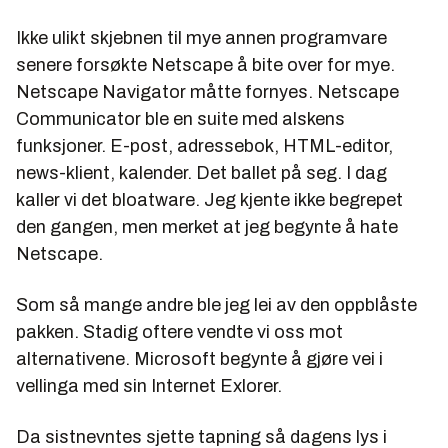
Ikke ulikt skjebnen til mye annen programvare
senere forsøkte Netscape å bite over for mye.
Netscape Navigator måtte fornyes. Netscape
Communicator ble en suite med alskens
funksjoner. E-post, adressebok, HTML-editor,
news-klient, kalender. Det ballet på seg. I dag
kaller vi det bloatware. Jeg kjente ikke begrepet
den gangen, men merket at jeg begynte å hate
Netscape.
Som så mange andre ble jeg lei av den oppblåste
pakken. Stadig oftere vendte vi oss mot
alternativene. Microsoft begynte å gjøre vei i
vellinga med sin Internet Exlorer.
Da sistnevntes sjette tapning så dagens lys i