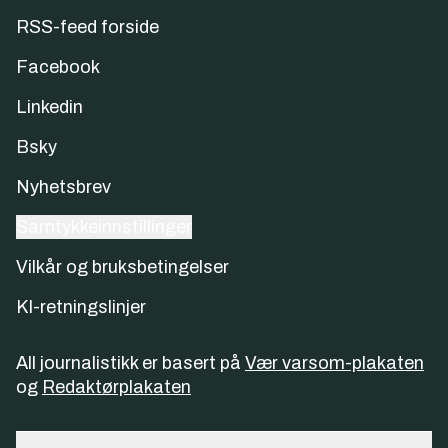
RSS-feed forside
Facebook
Linkedin
Bsky
Nyhetsbrev
Samtykkeinnstillinger
Vilkår og bruksbetingelser
KI-retningslinjer
All journalistikk er basert på
Vær varsom-plakaten
og
Redaktørplakaten