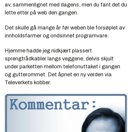
av, sammenlignet med dagens, men du fant det du
lette etter på web den gangen.
Det skulle gå mange år før weben ble forsøplet av
innholdsfarmer og ondsinnet programvare.
Hjemme hadde jeg nidkjært plassert
sprengtrådkabler langs veggene, delvis skjult
under parketten mellom telefonuttaket i gangen
og gutterommet. Det åpnet en ny verden via
Televerkets kobber.