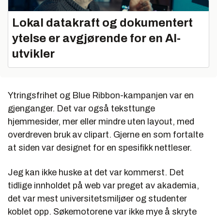
Lokal datakraft og dokumentert
ytelse er avgjørende for en AI-
utvikler
Ytringsfrihet og Blue Ribbon-kampanjen var en
gjenganger. Det var også teksttunge
hjemmesider, mer eller mindre uten layout, med
overdreven bruk av clipart. Gjerne en som fortalte
at siden var designet for en spesifikk nettleser.
Jeg kan ikke huske at det var kommerst. Det
tidlige innholdet på web var preget av akademia,
det var mest universitetsmiljøer og studenter
koblet opp. Søkemotorene var ikke mye å skryte