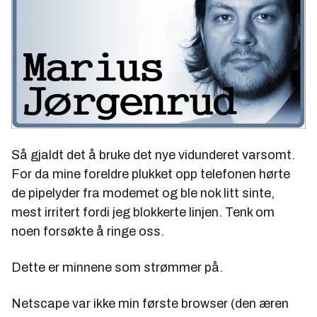
Så gjaldt det å bruke det nye vidunderet varsomt.
For da mine foreldre plukket opp telefonen hørte
de pipelyder fra modemet og ble nok litt sinte,
mest irritert fordi jeg blokkerte linjen. Tenk om
noen forsøkte å ringe oss.
Dette er minnene som strømmer på.
Netscape var ikke min første browser (den æren