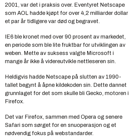
2001, var det i praksis over. Eventyret Netscape
som AOL hadde kjøpt for over 4,2 milliarder dollar
et par år tidligere var død og begravet.
IE6 ble kronet med over 90 prosent av markedet,
en periode som ble lite fruktbar for utviklingen av
weben. Mette av suksess valgte Microsoft i
mange år ikke å videreutvikle nettleseren sin.
Heldigvis hadde Netscape på slutten av 1990-
tallet begynt å åpne kildekoden sin. Dette dannet
grunnlaget for det som skulle bli Gecko, motoren i
Firefox.
Det var Firefox, sammen med Opera og senere
Safari som sørget for en snuoperasjon og et
nødvendig fokus på webstandarder.