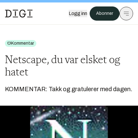
Logg inn
Abonner
Kommentar
Netscape, du var elsket og
hatet
KOMMENTAR: Takk og gratulerer med dagen.