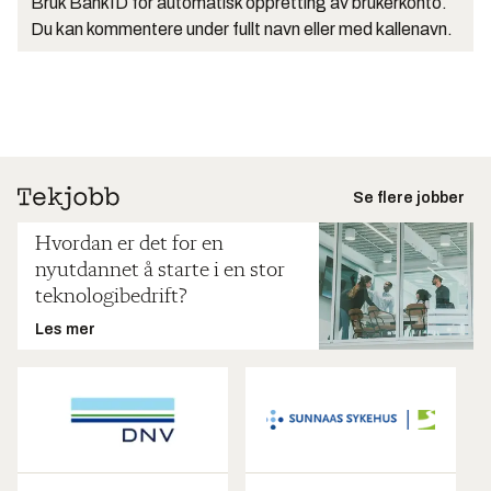
Bruk BankID for automatisk oppretting av brukerkonto.
Du kan kommentere under fullt navn eller med kallenavn.
Se flere jobber
Hvordan er det for en
nyutdannet å starte i en stor
teknologibedrift?
Les mer