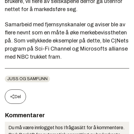
brukere, vil flere av selskapene derfor gå utenfor
nettet for å markedsføre seg.
Samarbeid med fjernsynskanaler og aviser ble av
flere nevnt som en måte å øke merkebevisstheten
på. Som vellykkede eksempler på dette, ble C|Nets
program på Sci-Fi Channel og Microsofts allianse
med NBC trukket fram.
JUSS OG SAMFUNN
Del
Kommentarer
Du må være innlogget hos Ifrågasätt for å kommentere.