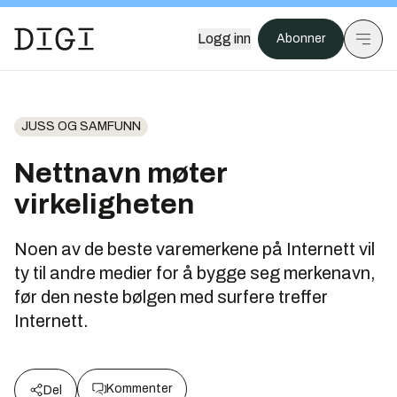
Logg inn
Abonner
JUSS OG SAMFUNN
Nettnavn møter
virkeligheten
Noen av de beste varemerkene på Internett vil
ty til andre medier for å bygge seg merkenavn,
før den neste bølgen med surfere treffer
Internett.
Kommenter
Del