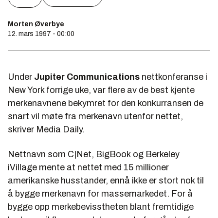
Morten Øverbye
12. mars 1997 - 00:00
Under
Jupiter Communications
nettkonferanse i
New York forrige uke, var flere av de best kjente
merkenavnene bekymret for den konkurransen de
snart vil møte fra merkenavn utenfor nettet,
skriver Media Daily.
Nettnavn som
C|Net, BigBook
og
Berkeley
iVillage
mente at nettet med 15 millioner
amerikanske husstander, ennå ikke er stort nok til
å bygge merkenavn for massemarkedet. For å
bygge opp merkebevisstheten blant fremtidige