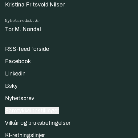
Kristina Fritsvold Nilsen
Nyhetsredaktør
Tor M. Nondal
RSS-feed forside
Facebook
Linkedin
Bsky
Nyhetsbrev
Samtykkeinnstillinger
Vilkår og bruksbetingelser
KI-retningslinjer