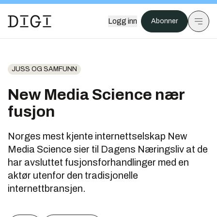
Logg inn
Abonner
JUSS OG SAMFUNN
New Media Science nær
fusjon
Norges mest kjente internettselskap New
Media Science sier til Dagens Næringsliv at de
har avsluttet fusjonsforhandlinger med en
aktør utenfor den tradisjonelle
internettbransjen.