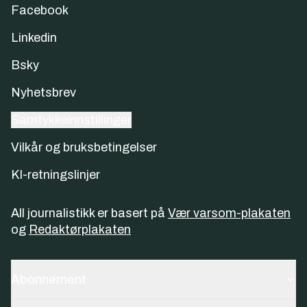
Facebook
Linkedin
Bsky
Nyhetsbrev
Samtykkeinnstillinger
Vilkår og bruksbetingelser
KI-retningslinjer
All journalistikk er basert på
Vær varsom-plakaten
og
Redaktørplakaten
Abonnement