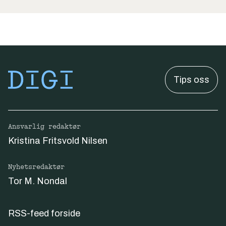
Tips oss
Ansvarlig redaktør
Kristina Fritsvold Nilsen
Nyhetsredaktør
Tor M. Nondal
RSS-feed forside