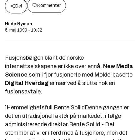
Kommenter
Del
Hilde Nyman
5. mai 1999 - 10:32
Fusjonsbølgen blant de norske
internettselskapene er ikke over ennå.
New Media
Science
som i fjor fusjonerte med Molde-baserte
Digital Hverdag
er nær ved å slutte nok en
fusjonsavtale.
]Hemmelighetsfull Bente SollidDenne gangen er
det en utradisjonell aktør på markedet, i følge
administrerende direktør Bente Sollid.- Det
stemmer at vi er i ferd med å fusjonere, men det