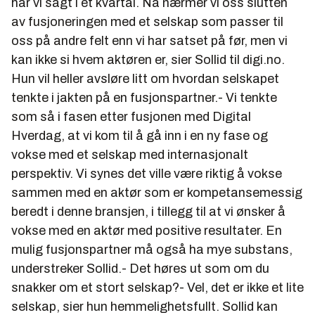
har vi sagt i et kvartal. Nå nærmer vi oss slutten
av fusjoneringen med et selskap som passer til
oss på andre felt enn vi har satset på før, men vi
kan ikke si hvem aktøren er, sier Sollid til digi.no.
Hun vil heller avsløre litt om hvordan selskapet
tenkte i jakten på en fusjonspartner.- Vi tenkte
som så i fasen etter fusjonen med Digital
Hverdag, at vi kom til å gå inn i en ny fase og
vokse med et selskap med internasjonalt
perspektiv. Vi synes det ville være riktig å vokse
sammen med en aktør som er kompetansemessig
beredt i denne bransjen, i tillegg til at vi ønsker å
vokse med en aktør med positive resultater. En
mulig fusjonspartner må også ha mye substans,
understreker Sollid.- Det høres ut som om du
snakker om et stort selskap?- Vel, det er ikke et lite
selskap, sier hun hemmelighetsfullt. Sollid kan