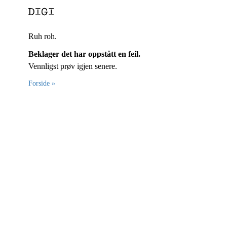
Ruh roh.
Beklager det har oppstått en feil.
Vennligst prøv igjen senere.
Forside »