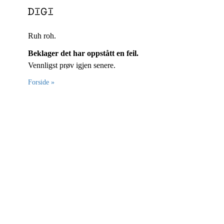
Ruh roh.
Beklager det har oppstått en feil.
Vennligst prøv igjen senere.
Forside »