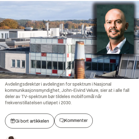
Avdelingsdirektør i avdelingen for spektrum i Nasjonal
kommunikasjonsmyndighet, John-Eivind Velure, sier at i alle fall
deler av TV-spektrum bør tildeles mobilformål når
frekvenstillatelsen utløpet i 2030.
Kommenter
Gi bort artikkelen