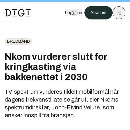
Logg inn
Abonner
BREDBÅND
Nkom vurderer slutt for
kringkasting via
bakkenettet i 2030
TV-spektrum vurderes tildelt mobilformål når
dagens frekvenstillatelse går ut, sier Nkoms
spektrumdirektør, John-Eivind Velure, som
ønsker innspill fra bransjen.