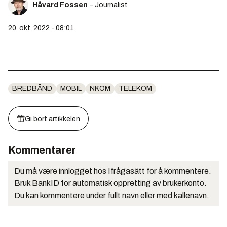
Håvard Fossen
– Journalist
20. okt. 2022 - 08:01
BREDBÅND
MOBIL
NKOM
TELEKOM
Gi bort artikkelen
Kommentarer
Du må være innlogget hos Ifrågasätt for å kommentere.
Bruk BankID for automatisk oppretting av brukerkonto.
Du kan kommentere under fullt navn eller med kallenavn.