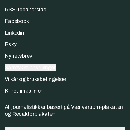
RSS-feed forside
Facebook
Linkedin
Bsky
Nyhetsbrev
Samtykkeinnstillinger
Vilkår og bruksbetingelser
KI-retningslinjer
All journalistikk er basert på
Vær varsom-plakaten
og
Redaktørplakaten