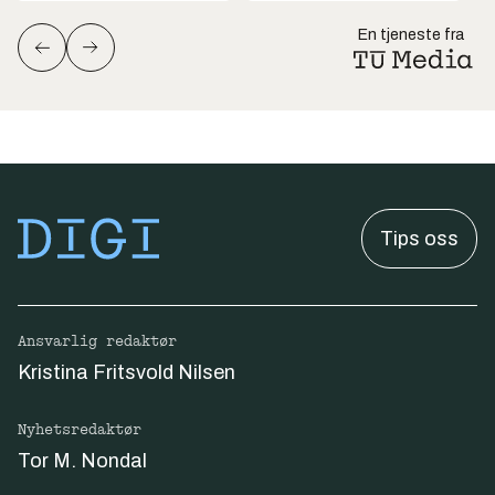
En tjeneste fra
Tips oss
Ansvarlig redaktør
Kristina Fritsvold Nilsen
Nyhetsredaktør
Tor M. Nondal