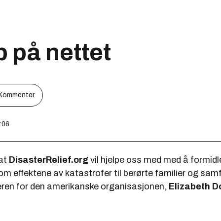
 på nettet
Kommenter
:06
 at
DisasterRelief.org
vil hjelpe oss med med å formidle
m effektene av katastrofer til berørte familier og sam
ederen for den amerikanske organisasjonen,
Elizabeth D