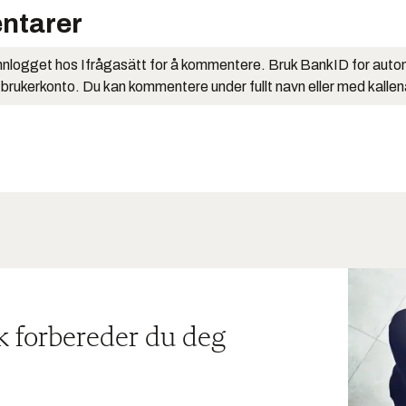
ntarer
nlogget hos Ifrågasätt for å kommentere. Bruk BankID for auto
 brukerkonto. Du kan kommentere under fullt navn eller med kalle
ik forbereder du deg