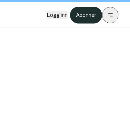
Logg inn
Abonner