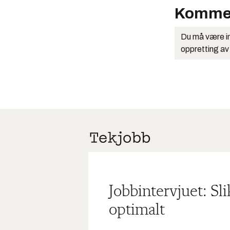
Komme
Du må være in
oppretting av
Jobbintervjuet: Sl
optimalt