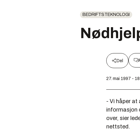
BEDRIFTSTEKNOLOGI
Nødhjelp
Del
27. mai 1997 - 18
- Vi håper at
informasjon o
over, sier l
nettsted.