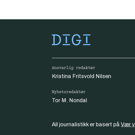
Ansvarlig redaktør
Kristina Fritsvold Nilsen
Nyhetsredaktør
Tor M. Nondal
All journalistikk er basert på
Vær 