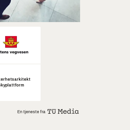
kerhetsarkitekt
Skyplattform
En tjeneste fra