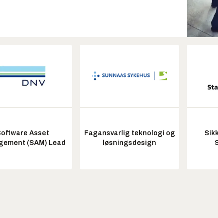
oftware Asset
Fagansvarlig teknologi og
Sik
ement (SAM) Lead
løsningsdesign