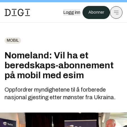
Logg inn
Abonner
MOBIL
Nomeland: Vil ha et
beredskaps-abonnement
på mobil med esim
Oppfordrer myndighetene til å forberede
nasjonal gjesting etter mønster fra Ukraina.