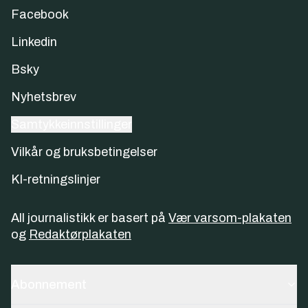
Facebook
Linkedin
Bsky
Nyhetsbrev
Samtykkeinnstillinger
Vilkår og bruksbetingelser
KI-retningslinjer
All journalistikk er basert på
Vær varsom-plakaten
og
Redaktørplakaten
Abonnement