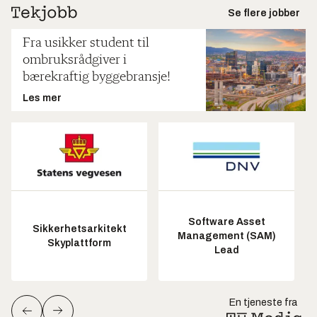
Se flere jobber
Fra usikker student til
ombruksrådgiver i
bærekraftig byggebransje!
Les mer
Software Asset
Sikkerhetsarkitekt
Management (SAM)
Skyplattform
Lead
En tjeneste fra