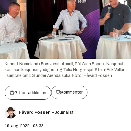
Kennet Nomeland i Forsvarsmateriell, Pål Wien Espen i Nasjonal
kommunikasjonsmyndighet og Telia Norge-sjef Stein-Erik Vellan
i samtale om 5G under Arendalsuka.
Foto:
Håvard Fossen
Kommenter
Gi bort artikkelen
Håvard Fossen
– Journalist
19. aug. 2022 - 08:33