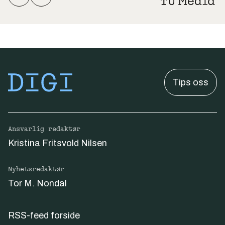
Tips oss
Ansvarlig redaktør
Kristina Fritsvold Nilsen
Nyhetsredaktør
Tor M. Nondal
RSS-feed forside