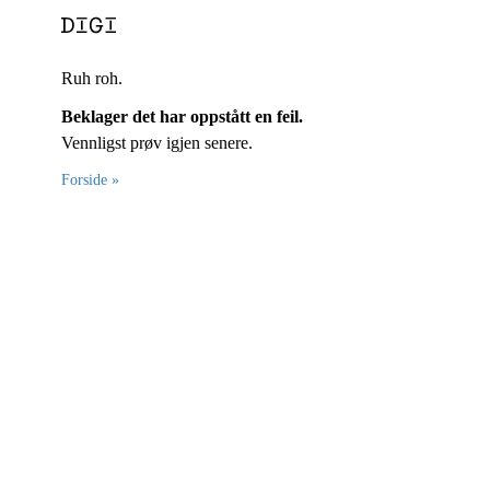
Ruh roh.
Beklager det har oppstått en feil.
Vennligst prøv igjen senere.
Forside »