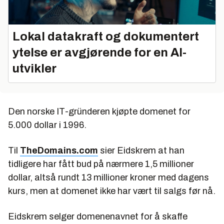
Lokal datakraft og dokumentert
ytelse er avgjørende for en AI-
utvikler
Den norske IT-gründeren kjøpte domenet for
5.000 dollar i 1996.
Til
TheDomains.com
sier Eidskrem at han
tidligere har fått bud på nærmere 1,5 millioner
dollar, altså rundt 13 millioner kroner med dagens
kurs, men at domenet ikke har vært til salgs før nå.
Eidskrem selger domenenavnet for å skaffe