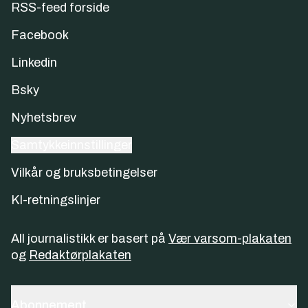
RSS-feed forside
Facebook
Linkedin
Bsky
Nyhetsbrev
Samtykkeinnstillinger
Vilkår og bruksbetingelser
KI-retningslinjer
All journalistikk er basert på
Vær varsom-plakaten
og
Redaktørplakaten
Abonnement