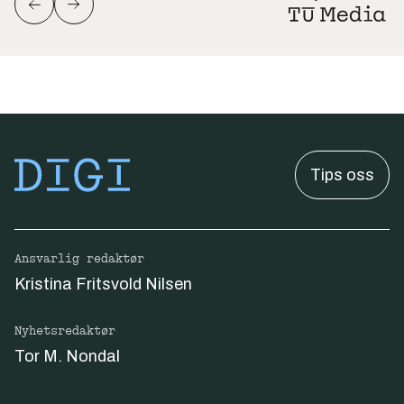
Tips oss
Ansvarlig redaktør
Kristina Fritsvold Nilsen
Nyhetsredaktør
Tor M. Nondal