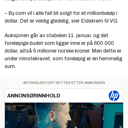
– By.com vil i alle fall bli solgt for et millionbeløp i
dollar. Det er veldig gledelig, sier Eidskrem til VG.
Auksjonen går av stabelen 11. januar, og det
foreløpige budet som ligger inne er på 600.000
dollar, altså 5 millioner norske kroner. Men dette er
under minstekravet, som foreløpig er en hemmelig
sum.
ARTIKKELEN FORTSETTER ETTER ANNONSEN
ANNONSØRINNHOLD