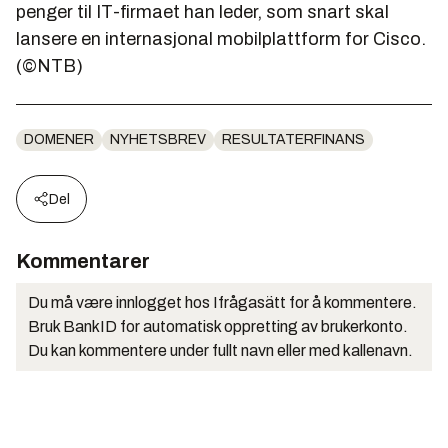
penger til IT-firmaet han leder, som snart skal
lansere en internasjonal mobilplattform for Cisco.
(©NTB)
DOMENER
NYHETSBREV
RESULTATERFINANS
Del
Kommentarer
Du må være innlogget hos Ifrågasätt for å kommentere.
Bruk BankID for automatisk oppretting av brukerkonto.
Du kan kommentere under fullt navn eller med kallenavn.