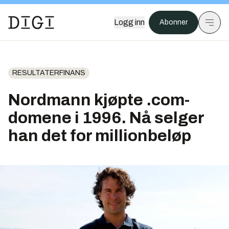
Logg inn
Abonner
RESULTATERFINANS
Nordmann kjøpte .com-
domene i 1996. Nå selger
han det for millionbeløp